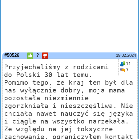
#50526
?
19.02.2024
11
Przyjechaliśmy z rodzicami
7
do Polski 30 lat temu.
Pomimo tego, że kraj ten był dla
nas wyłącznie dobry, moja mama
pozostała niezmiennie
zgorzkniała i nieszczęśliwa. Nie
chciała nawet nauczyć się języka
i ciągle na wszystko narzekała.
Ze względu na jej toksyczne
zachowanie, ograniczyłem kontakt