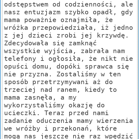
odstępstwem od codzienności, ale
nasz entuzjazm szybko opadł, gdy
mama poważnie oznajmiła, że
wróżka przepowiedziała, iż jedno
z jej dzieci zrobi jej krzywdę.
Zdecydowała się zamknąć
wszystkie wyjścia, zabrała nam
telefony i ogłosiła, że nikt nie
opuści domu, dopóki sprawca się
nie przyzna. Zostaliśmy w ten
sposób przetrzymywani aż do
trzeciej nad ranem, kiedy to
mama zasnęła, a my
wykorzystaliśmy okazję do
ucieczki. Teraz przed nami
zadanie oduczenia mamy wierzenia
we wróżby i przekonań, które
mogą nas jeszcze nie raz wpędzić