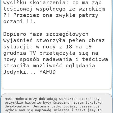
wysiłku skojarzenia: co ma ząb
teściowej wspólnego ze wzrokiem
?! Przecież ona zwykle patrzy
oczami !!.
Dopiero faza szczegółowych
wyjaśnień stworzyła pełen obraz
sytuacji: w nocy z 18 na 19
grudnia TV przełączyła się na
nowy sposób nadawania i teściowa
straciła możliwość oglądania
Jedynki... YAFUD
Nasi moderatorzy dokładają wszelkich starań aby
wszystkie historie były śmieszne niczym tekstowe
demotywatory. Jesteśmy tylko ludźmi, czasem coś
wydaje nam się naprawdę śmieszne i traktujemy to