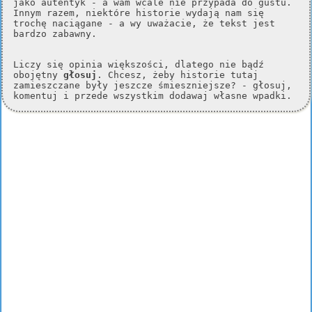
jako autentyk - a wam wcale nie przypada do gustu.
Innym razem, niektóre historie wydają nam się
trochę naciągane - a wy uważacie, że tekst jest
bardzo zabawny.
Liczy się opinia większości, dlatego nie bądź
obojętny
głosuj
. Chcesz, żeby historie tutaj
zamieszczane były jeszcze śmieszniejsze? - głosuj,
komentuj i przede wszystkim dodawaj własne wpadki.