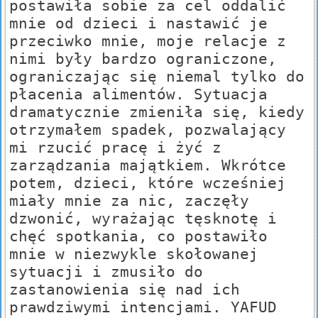
postawiła sobie za cel oddalić
mnie od dzieci i nastawić je
przeciwko mnie, moje relacje z
nimi były bardzo ograniczone,
ograniczając się niemal tylko do
płacenia alimentów. Sytuacja
dramatycznie zmieniła się, kiedy
otrzymałem spadek, pozwalający
mi rzucić pracę i żyć z
zarządzania majątkiem. Wkrótce
potem, dzieci, które wcześniej
miały mnie za nic, zaczęły
dzwonić, wyrażając tęsknotę i
chęć spotkania, co postawiło
mnie w niezwykle skołowanej
sytuacji i zmusiło do
zastanowienia się nad ich
prawdziwymi intencjami. YAFUD