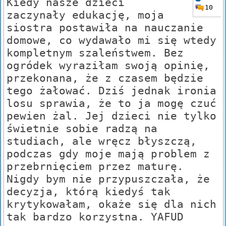
Kiedy nasze dzieci
10
zaczynały edukację, moja
siostra postawiła na nauczanie
domowe, co wydawało mi się wtedy
kompletnym szaleństwem. Bez
ogródek wyraziłam swoją opinię,
przekonana, że z czasem będzie
tego żałować. Dziś jednak ironia
losu sprawia, że to ja mogę czuć
pewien żal. Jej dzieci nie tylko
świetnie sobie radzą na
studiach, ale wręcz błyszczą,
podczas gdy moje mają problem z
przebrnięciem przez maturę.
Nigdy bym nie przypuszczała, że
decyzja, którą kiedyś tak
krytykowałam, okaże się dla nich
tak bardzo korzystna. YAFUD