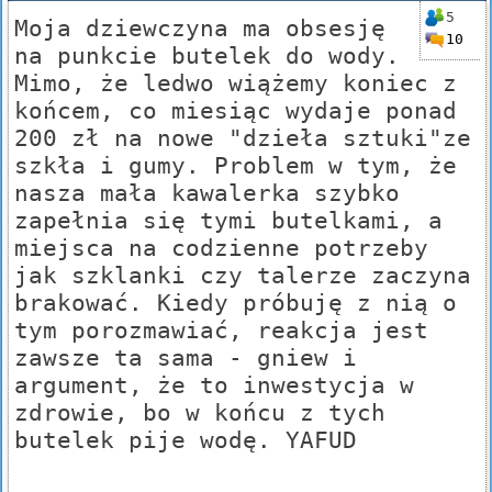
5
Moja dziewczyna ma obsesję
10
na punkcie butelek do wody.
Mimo, że ledwo wiążemy koniec z
końcem, co miesiąc wydaje ponad
200 zł na nowe "dzieła sztuki"ze
szkła i gumy. Problem w tym, że
nasza mała kawalerka szybko
zapełnia się tymi butelkami, a
miejsca na codzienne potrzeby
jak szklanki czy talerze zaczyna
brakować. Kiedy próbuję z nią o
tym porozmawiać, reakcja jest
zawsze ta sama - gniew i
argument, że to inwestycja w
zdrowie, bo w końcu z tych
butelek pije wodę. YAFUD