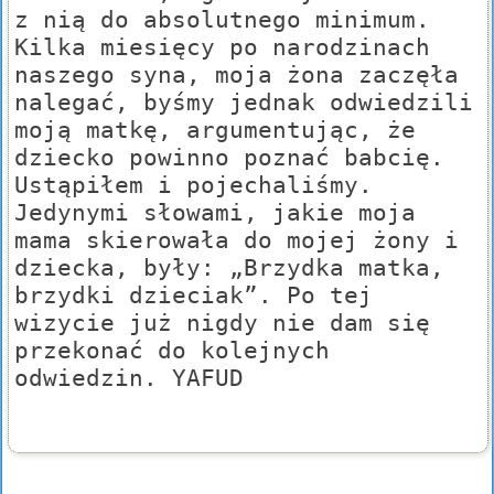
z nią do absolutnego minimum.
Kilka miesięcy po narodzinach
naszego syna, moja żona zaczęła
nalegać, byśmy jednak odwiedzili
moją matkę, argumentując, że
dziecko powinno poznać babcię.
Ustąpiłem i pojechaliśmy.
Jedynymi słowami, jakie moja
mama skierowała do mojej żony i
dziecka, były: „Brzydka matka,
brzydki dzieciak”. Po tej
wizycie już nigdy nie dam się
przekonać do kolejnych
odwiedzin. YAFUD