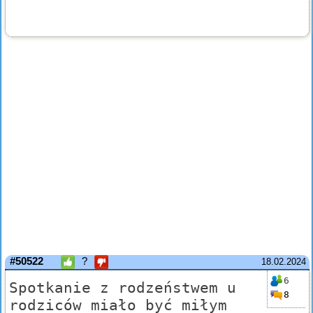
#50522
?
18.02.2024
6
Spotkanie z rodzeństwem u
8
rodziców miało być miłym