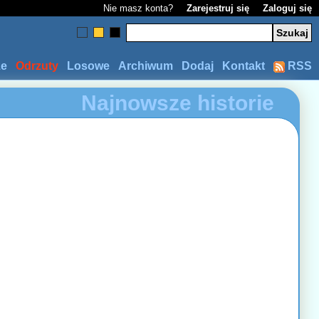
Nie masz konta?
Zarejestruj się
Zaloguj się
ze
Odrzuty
Losowe
Archiwum
Dodaj
Kontakt
RSS
Najnowsze historie