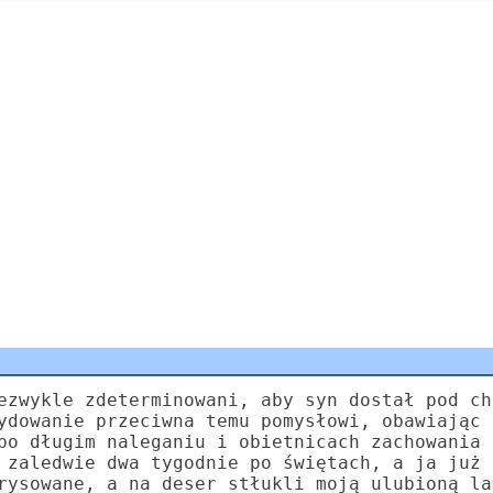
ezwykle zdeterminowani, aby syn dostał pod ch
ydowanie przeciwna temu pomysłowi, obawiając 
po długim naleganiu i obietnicach zachowania 
 zaledwie dwa tygodnie po świętach, a ja już 
rysowane, a na deser stłukli moją ulubioną la