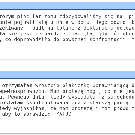
tórym pięć lat temu zdecydowaliśmy się na 'pi
anie pojawił się u mnie w domu. Jego powrót b
zekiwany – padł na kolano z deklaracją gotowo
ła się jeszcze bardziej napięta, gdy mój obec
, co doprowadziło do poważnej konfrontacji. Y
 otrzymałam wreszcie plakietkę uprawniającą d
epełnosprawnych. Mam protezę nogi, co nie jes
a. Pewnego dnia, kiedy wysiadałam z samochodu
zostałam skonfrontowana przez starszą panią. 
iedy wyjaśniłam, że mam protezę i mam prawo t
 aby to sprawdzić. YAFUD