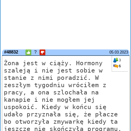
#48832
?
05.03.2023
3
Żona jest w ciąży. Hormony
6
szaleją i nie jest sobie w
stanie z nimi poradzić. W
zeszłym tygodniu wróciłem z
pracy, a ona szlochała na
kanapie i nie mogłem jej
uspokoić. Kiedy w końcu się
udało przyznała się, że płacze
bo otworzyła zmywarkę kiedy ta
jeszcze nie skończyła programu.