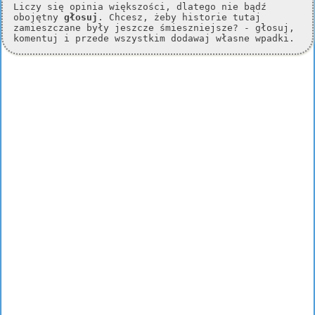
Liczy się opinia większości, dlatego nie bądź
obojętny
głosuj
. Chcesz, żeby historie tutaj
zamieszczane były jeszcze śmieszniejsze? - głosuj,
komentuj i przede wszystkim dodawaj własne wpadki.