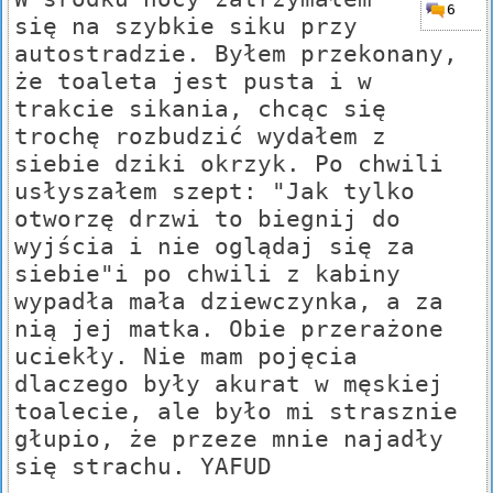
6
się na szybkie siku przy
autostradzie. Byłem przekonany,
że toaleta jest pusta i w
trakcie sikania, chcąc się
trochę rozbudzić wydałem z
siebie dziki okrzyk. Po chwili
usłyszałem szept: "Jak tylko
otworzę drzwi to biegnij do
wyjścia i nie oglądaj się za
siebie"i po chwili z kabiny
wypadła mała dziewczynka, a za
nią jej matka. Obie przerażone
uciekły. Nie mam pojęcia
dlaczego były akurat w męskiej
toalecie, ale było mi strasznie
głupio, że przeze mnie najadły
się strachu. YAFUD