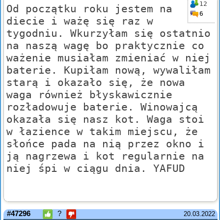
12
Od początku roku jestem na
6
diecie i ważę się raz w
tygodniu. Wkurzyłam się ostatnio
na naszą wagę bo praktycznie co
ważenie musiałam zmieniać w niej
baterie. Kupiłam nową, wywaliłam
starą i okazało się, że nowa
waga również błyskawicznie
rozładowuje baterie. Winowajcą
okazała się nasz kot. Waga stoi
w łazience w takim miejscu, że
słońce pada na nią przez okno i
ją nagrzewa i kot regularnie na
niej śpi w ciągu dnia. YAFUD
#47296
?
20.03.2022