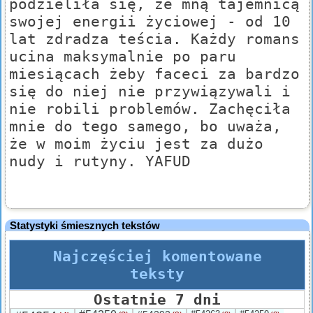
podzieliła się, ze mną tajemnicą
swojej energii życiowej - od 10
lat zdradza teścia. Każdy romans
ucina maksymalnie po paru
miesiącach żeby faceci za bardzo
się do niej nie przywiązywali i
nie robili problemów. Zachęciła
mnie do tego samego, bo uważa,
że w moim życiu jest za dużo
nudy i rutyny. YAFUD
Statystyki śmiesznych tekstów
Najczęściej komentowane
teksty
Ostatnie 7 dni