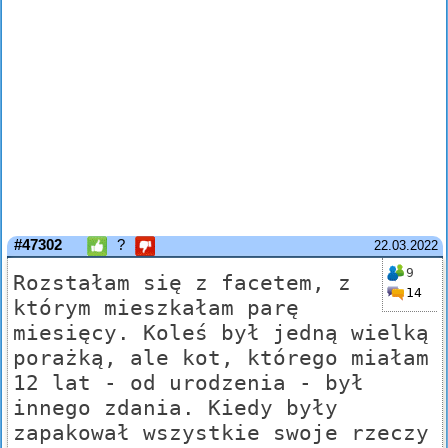
#47302
?
22.03.2022
9
Rozstałam się z facetem, z
14
którym mieszkałam parę
miesięcy. Koleś był jedną wielką
porażką, ale kot, którego miałam
12 lat - od urodzenia - był
innego zdania. Kiedy były
zapakował wszystkie swoje rzeczy