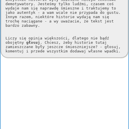
demotywatory. Jesteśmy tylko ludźmi, czasem coś
wydaje nam się naprawdę śmieszne i traktujemy to
jako autentyk - a wam wcale nie przypada do gustu.
Innym razem, niektóre historie wydają nam się
trochę naciągane - a wy uważacie, że tekst jest
bardzo zabawny.
Liczy się opinia większości, dlatego nie bądź
obojętny
głosuj
. Chcesz, żeby historie tutaj
zamieszczane były jeszcze śmieszniejsze? - głosuj,
komentuj i przede wszystkim dodawaj własne wpadki.