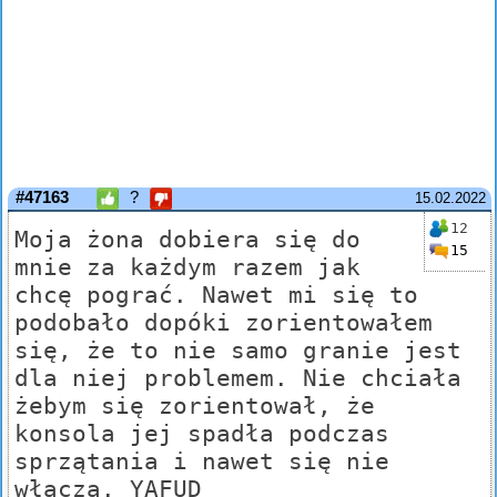
#47163
?
15.02.2022
12
Moja żona dobiera się do
15
mnie za każdym razem jak
chcę pograć. Nawet mi się to
podobało dopóki zorientowałem
się, że to nie samo granie jest
dla niej problemem. Nie chciała
żebym się zorientował, że
konsola jej spadła podczas
sprzątania i nawet się nie
włącza. YAFUD