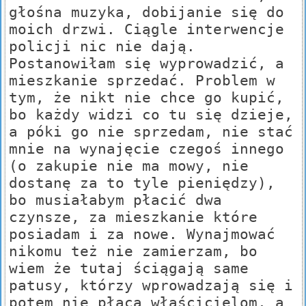
głośna muzyka, dobijanie się do
moich drzwi. Ciągle interwencje
policji nic nie dają.
Postanowiłam się wyprowadzić, a
mieszkanie sprzedać. Problem w
tym, że nikt nie chce go kupić,
bo każdy widzi co tu się dzieje,
a póki go nie sprzedam, nie stać
mnie na wynajęcie czegoś innego
(o zakupie nie ma mowy, nie
dostanę za to tyle pieniędzy),
bo musiałabym płacić dwa
czynsze, za mieszkanie które
posiadam i za nowe. Wynajmować
nikomu też nie zamierzam, bo
wiem że tutaj ściągają same
patusy, którzy wprowadzają się i
potem nie płacą właścicielom, a