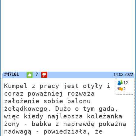
#47161
?
14.02.2022
12
Kumpel z pracy jest otyły i
2
coraz poważniej rozważa
założenie sobie balonu
żołądkowego. Dużo o tym gada,
więc kiedy najlepsza koleżanka
żony - babka z naprawdę pokaźną
nadwagą - powiedziała, że