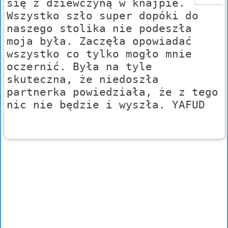
się z dziewczyną w knajpie.
Wszystko szło super dopóki do
naszego stolika nie podeszła
moja była. Zaczęła opowiadać
wszystko co tylko mogło mnie
oczernić. Była na tyle
skuteczna, że niedoszła
partnerka powiedziała, że z tego
nic nie będzie i wyszła. YAFUD