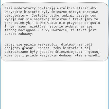
Nasi moderatorzy dokładają wszelkich starań aby
wszystkie historie były śmieszne niczym tekstowe
demotywatory. Jesteśmy tylko ludźmi, czasem coś
wydaje nam się naprawdę śmieszne i traktujemy to
jako autentyk - a wam wcale nie przypada do gustu.
Innym razem, niektóre historie wydają nam się
trochę naciągane - a wy uważacie, że tekst jest
bardzo zabawny.
Liczy się opinia większości, dlatego nie bądź
obojętny
głosuj
. Chcesz, żeby historie tutaj
zamieszczane były jeszcze śmieszniejsze? - głosuj,
komentuj i przede wszystkim dodawaj własne wpadki.