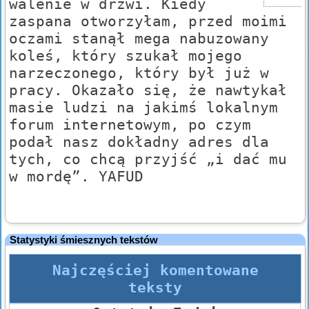
walenie w drzwi. Kiedy
zaspana otworzyłam, przed moimi
oczami stanął mega nabuzowany
koleś, który szukał mojego
narzeczonego, który był już w
pracy. Okazało się, że nawtykał
masie ludzi na jakimś lokalnym
forum internetowym, po czym
podał nasz dokładny adres dla
tych, co chcą przyjść „i dać mu
w mordę”. YAFUD
Statystyki śmiesznych tekstów
Najczęściej komentowane
teksty