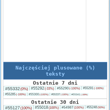
Najczęściej plusowane (%)
teksty
Ostatnie 7 dni
#55332
#55292
#55290
#55291
(0%)
(-33%)
(-100%)
(-100%)
#55285
#55300
(-100%)
#55337
(-100%)
#55341
(-100%)
(-100%)
Ostatnie 30 dni
#55127
#55018
#54987
#55248
(100%)
(100%)
(100%)
(50%)