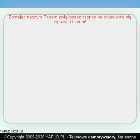
Zostając naszym Fanem zwiększasz szanse na pojawienie się
lepszych historii!
YAFUD MOBILE
©Copyright 2009-2026 YAFUD.PL -
Tekstowe
demotywatory
, śmieszne