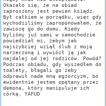
Okazało się, że na obiad
zaproszony jest pewien ksiądz.
Był całkiem w porządku, więc gdy
wychodziliśmy zaproponowałem, że
zawiozę go do domu. Kiedy
byliśmy już sami w samochodzie
powiedział mi, żebym jak
najszybciej wziął ślub z moją
narzeczoną i wywiózł ją jak
najdalej od jej rodziców. Powód?
Podczas obiadu, gdy wyszedłem do
toalety, błagali go żeby
odprawił nade mną egzorcyzm, bo
ewidentnie jestem opętany przez
demona, który manipuluje ich
córką. YAFUD