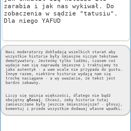
zarabia i jak nas wykiwał. Do
zobaczenia w sądzie "tatusiu".
Dla niego YAFUD
Nasi moderatorzy dokładają wszelkich starań aby
wszystkie historie były śmieszne niczym tekstowe
demotywatory. Jesteśmy tylko ludźmi, czasem coś
wydaje nam się naprawdę śmieszne i traktujemy to
jako autentyk - a wam wcale nie przypada do gustu.
Innym razem, niektóre historie wydają nam się
trochę naciągane - a wy uważacie, że tekst jest
bardzo zabawny.
Liczy się opinia większości, dlatego nie bądź
obojętny
głosuj
. Chcesz, żeby historie tutaj
zamieszczane były jeszcze śmieszniejsze? - głosuj,
komentuj i przede wszystkim dodawaj własne wpadki.