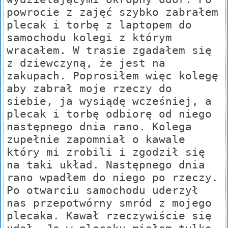
powrocie z zajęć szybko zabrałem
plecak i torbę z laptopem do
samochodu kolegi z którym
wracałem. W trasie zgadałem się
z dziewczyną, że jest na
zakupach. Poprosiłem więc kolegę
aby zabrał moje rzeczy do
siebie, ja wysiądę wcześniej, a
plecak i torbę odbiorę od niego
następnego dnia rano. Kolega
zupełnie zapomniał o kawale
który mi zrobili i zgodził się
na taki układ. Następnego dnia
rano wpadłem do niego po rzeczy.
Po otwarciu samochodu uderzył
nas przepotwórny smród z mojego
plecaka. Kawał rzeczywiście się