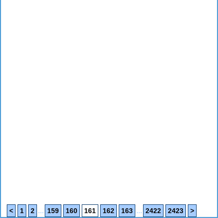
...
...
<
1
2
159
160
161
162
163
2422
2423
>