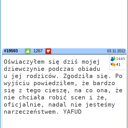
#19593
1267
03.11.2012
1445
Oświaczyłem się dziś mojej
41
dziewczynie podczas obiadu
u jej rodziców. Zgodziła się. Po
wyjściu powiedziłem, że bardzo
się z tego cieszę, na co ona, że
nie chciała robić scen i że,
oficjalnie, nadal nie jesteśmy
narzeczeństwem. YAFUD