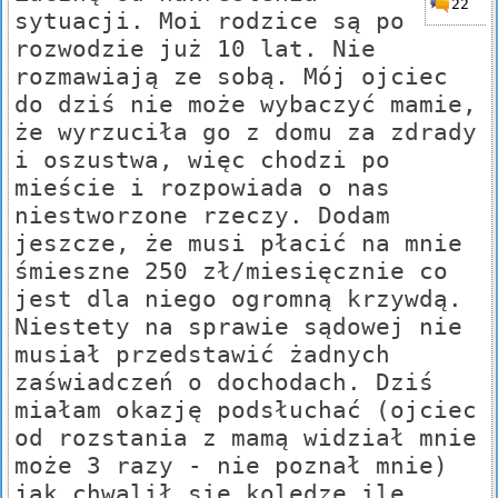
22
sytuacji. Moi rodzice są po
rozwodzie już 10 lat. Nie
rozmawiają ze sobą. Mój ojciec
do dziś nie może wybaczyć mamie,
że wyrzuciła go z domu za zdrady
i oszustwa, więc chodzi po
mieście i rozpowiada o nas
niestworzone rzeczy. Dodam
jeszcze, że musi płacić na mnie
śmieszne 250 zł/miesięcznie co
jest dla niego ogromną krzywdą.
Niestety na sprawie sądowej nie
musiał przedstawić żadnych
zaświadczeń o dochodach. Dziś
miałam okazję podsłuchać (ojciec
od rozstania z mamą widział mnie
może 3 razy - nie poznał mnie)
jak chwalił się koledze ile