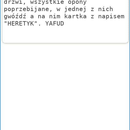
drzwi, wszystkie opony
poprzebijane, w jednej z nich
gwóźdź a na nim kartka z napisem
"HERETYK". YAFUD