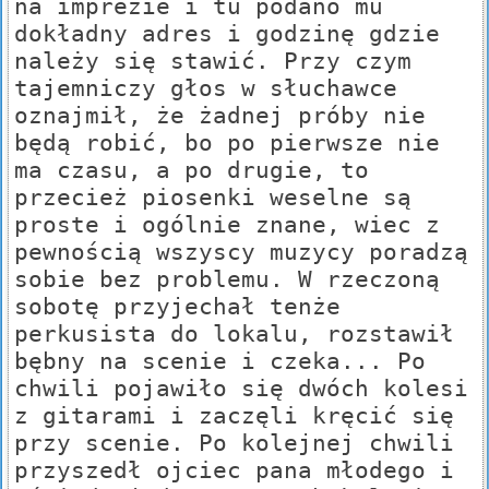
na imprezie i tu podano mu
dokładny adres i godzinę gdzie
należy się stawić. Przy czym
tajemniczy głos w słuchawce
oznajmił, że żadnej próby nie
będą robić, bo po pierwsze nie
ma czasu, a po drugie, to
przecież piosenki weselne są
proste i ogólnie znane, wiec z
pewnością wszyscy muzycy poradzą
sobie bez problemu. W rzeczoną
sobotę przyjechał tenże
perkusista do lokalu, rozstawił
bębny na scenie i czeka... Po
chwili pojawiło się dwóch kolesi
z gitarami i zaczęli kręcić się
przy scenie. Po kolejnej chwili
przyszedł ojciec pana młodego i