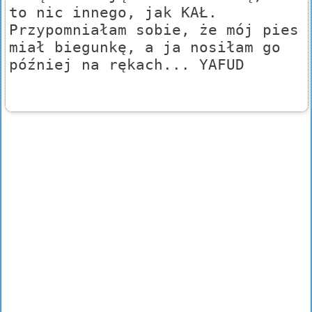
to nic innego, jak KAŁ.
Przypomniałam sobie, że mój pies
miał biegunkę, a ja nosiłam go
później na rękach... YAFUD