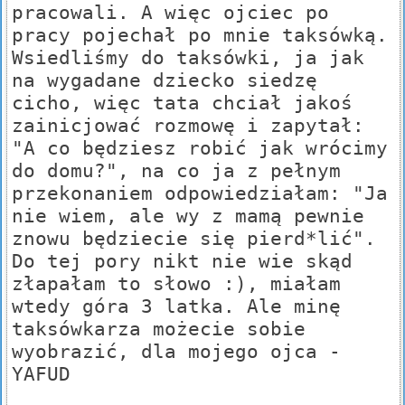
pracowali. A więc ojciec po
pracy pojechał po mnie taksówką.
Wsiedliśmy do taksówki, ja jak
na wygadane dziecko siedzę
cicho, więc tata chciał jakoś
zainicjować rozmowę i zapytał:
"A co będziesz robić jak wrócimy
do domu?", na co ja z pełnym
przekonaniem odpowiedziałam: "Ja
nie wiem, ale wy z mamą pewnie
znowu będziecie się pierd*lić".
Do tej pory nikt nie wie skąd
złapałam to słowo :), miałam
wtedy góra 3 latka. Ale minę
taksówkarza możecie sobie
wyobrazić, dla mojego ojca -
YAFUD