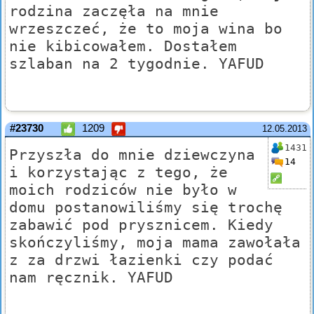
rodzina zaczęła na mnie
wrzeszczeć, że to moja wina bo
nie kibicowałem. Dostałem
szlaban na 2 tygodnie. YAFUD
#23730
1209
12.05.2013
1431
Przyszła do mnie dziewczyna
14
i korzystając z tego, że
moich rodziców nie było w
domu postanowiliśmy się trochę
zabawić pod prysznicem. Kiedy
skończyliśmy, moja mama zawołała
z za drzwi łazienki czy podać
nam ręcznik. YAFUD