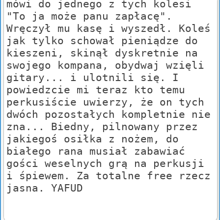
mówi do jednego z tych kolesi
"To ja może panu zapłacę".
Wręczył mu kasę i wyszedł. Koleś
jak tylko schował pieniądze do
kieszeni, skinął dyskretnie na
swojego kompana, obydwaj wzięli
gitary... i ulotnili się. I
powiedzcie mi teraz kto temu
perkusiście uwierzy, że on tych
dwóch pozostałych kompletnie nie
zna... Biedny, pilnowany przez
jakiegoś osiłka z nożem, do
białego rana musiał zabawiać
gości weselnych grą na perkusji
i śpiewem. Za totalne free rzecz
jasna. YAFUD