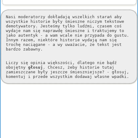
Nasi moderatorzy dokładają wszelkich starań aby
wszystkie historie były śmieszne niczym tekstowe
demotywatory. Jesteśmy tylko ludźmi, czasem coś
wydaje nam się naprawdę śmieszne i traktujemy to
jako autentyk - a wam wcale nie przypada do gustu.
Innym razem, niektóre historie wydają nam się
trochę naciągane - a wy uważacie, że tekst jest
bardzo zabawny.
Liczy się opinia większości, dlatego nie bądź
obojętny
głosuj
. Chcesz, żeby historie tutaj
zamieszczane były jeszcze śmieszniejsze? - głosuj,
komentuj i przede wszystkim dodawaj własne wpadki.