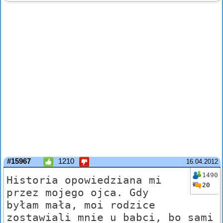
#15967
1210
16.04.2012
1490
Historia opowiedziana mi
20
przez mojego ojca. Gdy
byłam mała, moi rodzice
zostawiali mnie u babci, bo sami