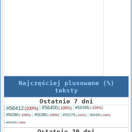
Najczęściej plusowane (%)
teksty
Ostatnie 7 dni
#56412
#56400
#56395
(100%)
(-100%)
(-100%)
#56380
#56386
#56378
(-100%)
(-100%)
#56405
(-100%)
(-100%)
#56406
(-100%)
Ostatnie 30 dni