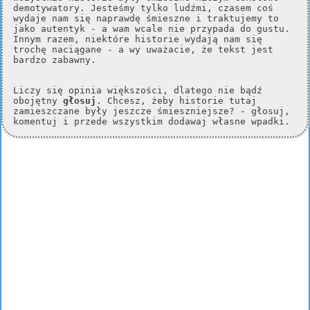
demotywatory. Jesteśmy tylko ludźmi, czasem coś
wydaje nam się naprawdę śmieszne i traktujemy to
jako autentyk - a wam wcale nie przypada do gustu.
Innym razem, niektóre historie wydają nam się
trochę naciągane - a wy uważacie, że tekst jest
bardzo zabawny.
Liczy się opinia większości, dlatego nie bądź
obojętny
głosuj
. Chcesz, żeby historie tutaj
zamieszczane były jeszcze śmieszniejsze? - głosuj,
komentuj i przede wszystkim dodawaj własne wpadki.