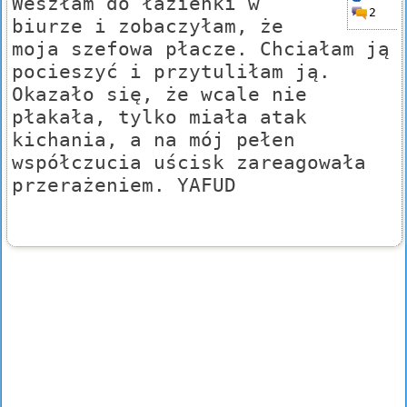
Weszłam do łazienki w
2
biurze i zobaczyłam, że
moja szefowa płacze. Chciałam ją
pocieszyć i przytuliłam ją.
Okazało się, że wcale nie
płakała, tylko miała atak
kichania, a na mój pełen
współczucia uścisk zareagowała
przerażeniem. YAFUD