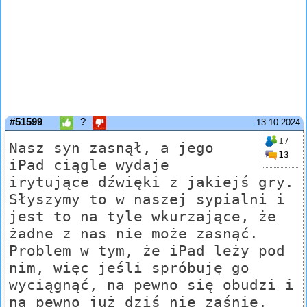
#51599
?
13.10.2024
17
Nasz syn zasnął, a jego
13
iPad ciągle wydaje
irytujące dźwięki z jakiejś gry.
Słyszymy to w naszej sypialni i
jest to na tyle wkurzające, że
żadne z nas nie może zasnąć.
Problem w tym, że iPad leży pod
nim, więc jeśli spróbuję go
wyciągnąć, na pewno się obudzi i
na pewno już dziś nie zaśnie.