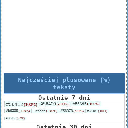
Najczęściej plusowane (%)
teksty
Ostatnie 7 dni
#56412
#56400
#56395
(100%)
(-100%)
(-100%)
#56380
#56386
#56378
(-100%)
(-100%)
#56405
(-100%)
(-100%)
#56406
(-100%)
Ostatnie 30 dni