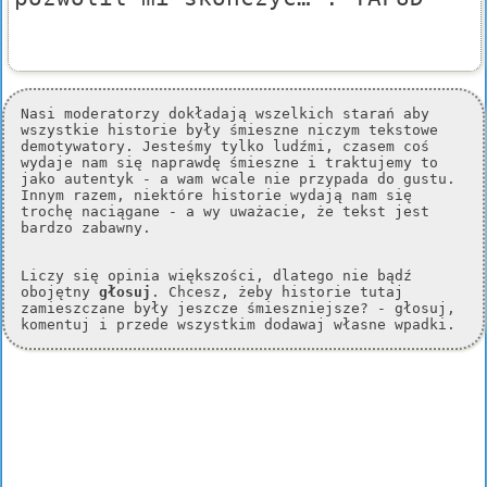
Nasi moderatorzy dokładają wszelkich starań aby
wszystkie historie były śmieszne niczym tekstowe
demotywatory. Jesteśmy tylko ludźmi, czasem coś
wydaje nam się naprawdę śmieszne i traktujemy to
jako autentyk - a wam wcale nie przypada do gustu.
Innym razem, niektóre historie wydają nam się
trochę naciągane - a wy uważacie, że tekst jest
bardzo zabawny.
Liczy się opinia większości, dlatego nie bądź
obojętny
głosuj
. Chcesz, żeby historie tutaj
zamieszczane były jeszcze śmieszniejsze? - głosuj,
komentuj i przede wszystkim dodawaj własne wpadki.