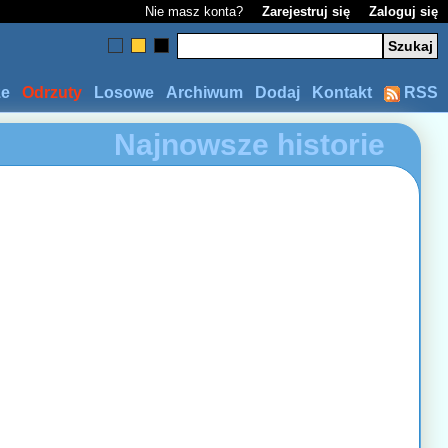
Nie masz konta?
Zarejestruj się
Zaloguj się
ze
Odrzuty
Losowe
Archiwum
Dodaj
Kontakt
RSS
Najnowsze historie