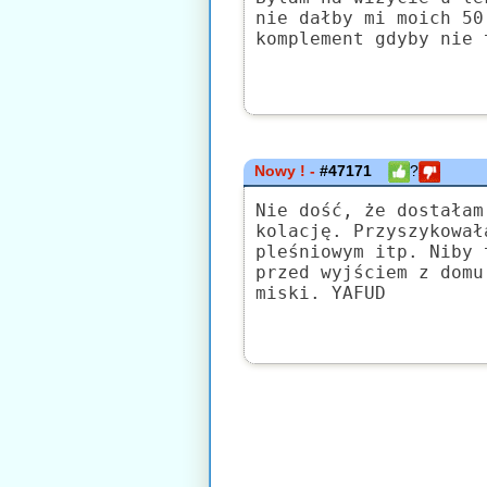
nie dałby mi moich 50
komplement gdyby nie 
Nowy ! -
#47171
?
Nie dość, że dostałam
kolację. Przyszykował
pleśniowym itp. Niby 
przed wyjściem z domu
miski. YAFUD