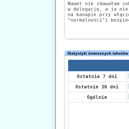
Nawet nie zdawałam so
w delegację, a ja nie
na kanapie przy włącz
"normalności"i bezpie
Statystyki śmiesznych tekstów
Ostatnie 7 dni
Ostatnie 30 dni
Ogólnie