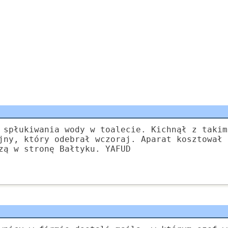
 spłukiwania wody w toalecie. Kichnął z takim
jny, który odebrał wczoraj. Aparat kosztował 
zą w stronę Bałtyku. YAFUD