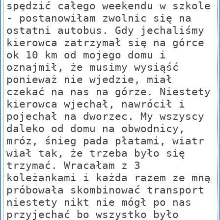
spędzić całego weekendu w szkole
- postanowiłam zwolnic się na
ostatni autobus. Gdy jechaliśmy
kierowca zatrzymał się na górce
ok 10 km od mojego domu i
oznajmił, że musimy wysiąść
ponieważ nie wjedzie, miał
czekać na nas na górze. Niestety
kierowca wjechał, nawrócił i
pojechał na dworzec. My wszyscy
daleko od domu na obwodnicy,
mróz, śnieg pada płatami, wiatr
wiał tak, że trzeba było się
trzymać. Wracałam z 3
koleżankami i każda razem ze mną
próbowała skombinować transport
niestety nikt nie mógł po nas
przyjechać bo wszystko było