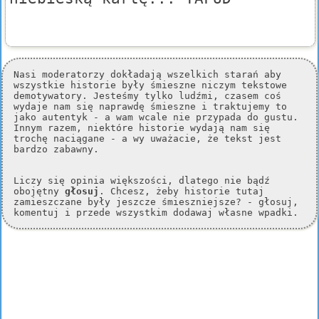
Nasi moderatorzy dokładają wszelkich starań aby
wszystkie historie były śmieszne niczym tekstowe
demotywatory. Jesteśmy tylko ludźmi, czasem coś
wydaje nam się naprawdę śmieszne i traktujemy to
jako autentyk - a wam wcale nie przypada do gustu.
Innym razem, niektóre historie wydają nam się
trochę naciągane - a wy uważacie, że tekst jest
bardzo zabawny.
Liczy się opinia większości, dlatego nie bądź
obojętny
głosuj
. Chcesz, żeby historie tutaj
zamieszczane były jeszcze śmieszniejsze? - głosuj,
komentuj i przede wszystkim dodawaj własne wpadki.