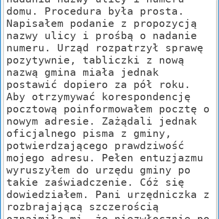
domu. Procedura była prosta.
Napisałem podanie z propozycją
nazwy ulicy i prośbą o nadanie
numeru. Urząd rozpatrzył sprawę
pozytywnie, tabliczki z nową
nazwą gmina miała jednak
postawić dopiero za pół roku.
Aby otrzymywać korespondencję
pocztową poinformowałem pocztę o
nowym adresie. Zażądali jednak
oficjalnego pisma z gminy,
potwierdzającego prawdziwość
mojego adresu. Pełen entuzjazmu
wyruszyłem do urzędu gminy po
takie zaświadczenie. Cóż się
dowiedziałem. Pani urzędniczka z
rozbrajającą szczerością
oznajmiła mi, że niezwłocznie po