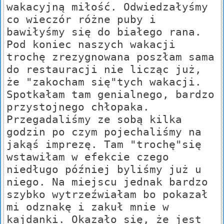
wakacyjną miłość. Odwiedzałyśmy
co wieczór różne puby i
bawiłyśmy się do białego rana.
Pod koniec naszych wakacji
trochę zrezygnowana poszłam sama
do restauracji nie licząc już,
że "zakocham się"tych wakacji.
Spotkałam tam genialnego, bardzo
przystojnego chłopaka.
Przegadaliśmy ze sobą kilka
godzin po czym pojechaliśmy na
jakąś imprezę. Tam "trochę"się
wstawiłam w efekcie czego
niedługo później byliśmy już u
niego. Na miejscu jednak bardzo
szybko wytrzeźwiałam bo pokazał
mi odznakę i zakuł mnie w
kajdanki. Okazało się, że jest