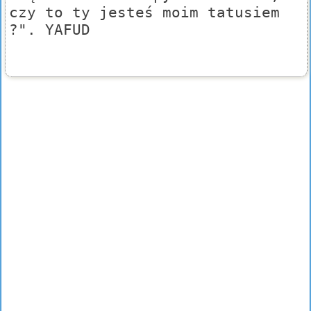
czy to ty jesteś moim tatusiem
?". YAFUD