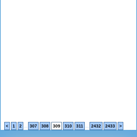
...
...
<
1
2
307
308
309
310
311
2432
2433
>