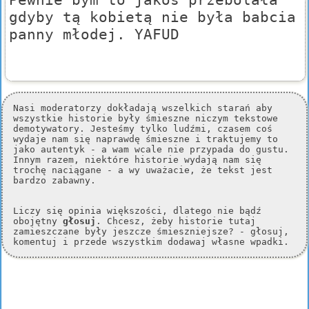
gdyby tą kobietą nie była babcia
panny młodej. YAFUD
Nasi moderatorzy dokładają wszelkich starań aby
wszystkie historie były śmieszne niczym tekstowe
demotywatory. Jesteśmy tylko ludźmi, czasem coś
wydaje nam się naprawdę śmieszne i traktujemy to
jako autentyk - a wam wcale nie przypada do gustu.
Innym razem, niektóre historie wydają nam się
trochę naciągane - a wy uważacie, że tekst jest
bardzo zabawny.
Liczy się opinia większości, dlatego nie bądź
obojętny
głosuj
. Chcesz, żeby historie tutaj
zamieszczane były jeszcze śmieszniejsze? - głosuj,
komentuj i przede wszystkim dodawaj własne wpadki.