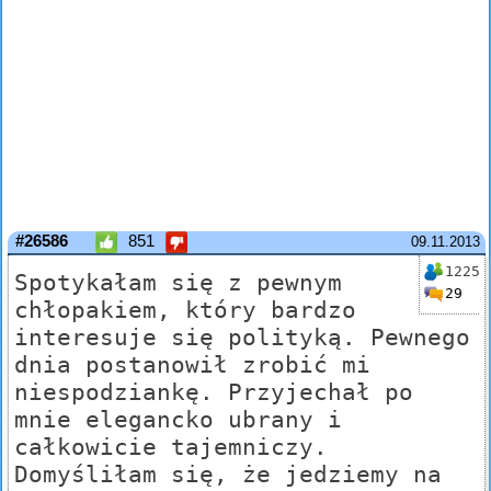
#26586
851
09.11.2013
1225
Spotykałam się z pewnym
29
chłopakiem, który bardzo
interesuje się polityką. Pewnego
dnia postanowił zrobić mi
niespodziankę. Przyjechał po
mnie elegancko ubrany i
całkowicie tajemniczy.
Domyśliłam się, że jedziemy na