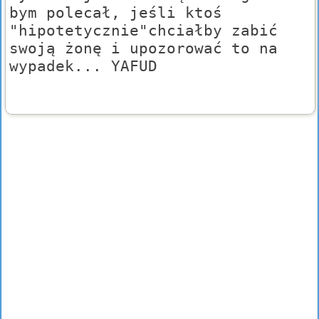
bym polecał, jeśli ktoś
"hipotetycznie"chciałby zabić
swoją żonę i upozorować to na
wypadek... YAFUD