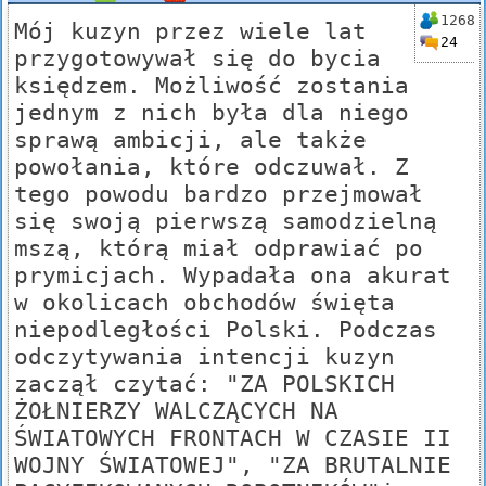
1268
Mój kuzyn przez wiele lat
24
przygotowywał się do bycia
księdzem. Możliwość zostania
jednym z nich była dla niego
sprawą ambicji, ale także
powołania, które odczuwał. Z
tego powodu bardzo przejmował
się swoją pierwszą samodzielną
mszą, którą miał odprawiać po
prymicjach. Wypadała ona akurat
w okolicach obchodów święta
niepodległości Polski. Podczas
odczytywania intencji kuzyn
zaczął czytać: "ZA POLSKICH
ŻOŁNIERZY WALCZĄCYCH NA
ŚWIATOWYCH FRONTACH W CZASIE II
WOJNY ŚWIATOWEJ", "ZA BRUTALNIE