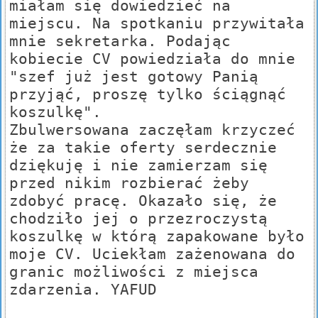
miałam się dowiedzieć na
miejscu. Na spotkaniu przywitała
mnie sekretarka. Podając
kobiecie CV powiedziała do mnie
"szef już jest gotowy Panią
przyjąć, proszę tylko ściągnąć
koszulkę".
Zbulwersowana zaczęłam krzyczeć
że za takie oferty serdecznie
dziękuję i nie zamierzam się
przed nikim rozbierać żeby
zdobyć pracę. Okazało się, że
chodziło jej o przezroczystą
koszulkę w którą zapakowane było
moje CV. Uciekłam zażenowana do
granic możliwości z miejsca
zdarzenia. YAFUD