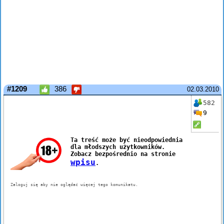
#1209
386
02.03.2010
582
9