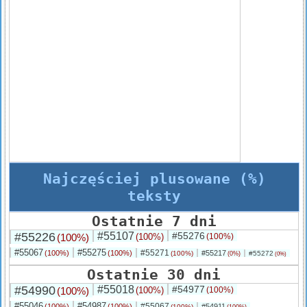
Najczęściej plusowane (%)
teksty
Ostatnie 7 dni
#55226
#55107
#55276
(100%)
(100%)
(100%)
#55067
#55275
#55271
(100%)
(100%)
#55217
(100%)
#55272
(0%)
(0%)
Ostatnie 30 dni
#54990
#55018
#54977
(100%)
(100%)
(100%)
#55046
#54987
#55067
(100%)
(100%)
#54911
(100%)