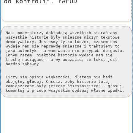
do kontroli". YAFUD
Nasi moderatorzy dokładają wszelkich starań aby
wszystkie historie były śmieszne niczym tekstowe
demotywatory. Jesteśmy tylko ludźmi, czasem coś
wydaje nam się naprawdę śmieszne i traktujemy to
jako autentyk - a wam wcale nie przypada do gustu.
Innym razem, niektóre historie wydają nam się
trochę naciągane - a wy uważacie, że tekst jest
bardzo zabawny.
Liczy się opinia większości, dlatego nie bądź
obojętny
głosuj
. Chcesz, żeby historie tutaj
zamieszczane były jeszcze śmieszniejsze? - głosuj,
komentuj i przede wszystkim dodawaj własne wpadki.