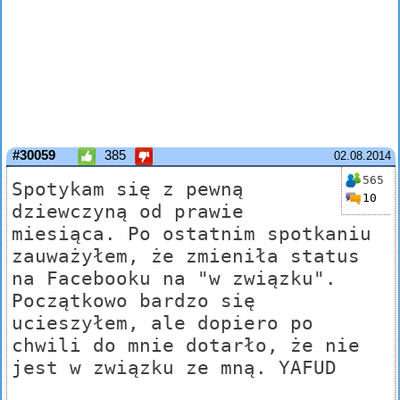
#30059
385
02.08.2014
565
Spotykam się z pewną
10
dziewczyną od prawie
miesiąca. Po ostatnim spotkaniu
zauważyłem, że zmieniła status
na Facebooku na "w związku".
Początkowo bardzo się
ucieszyłem, ale dopiero po
chwili do mnie dotarło, że nie
jest w związku ze mną. YAFUD