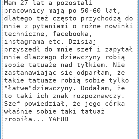
Mam 27 lat a pozostali
pracownicy mają po 50-60 lat,
dlatego też często przychodzą do
mnie z pytaniami o rożne nowinki
techniczne, facebooka,
instagrama etc. Dzisiaj
przyszedł do mnie szef i zapytał
mnie dlaczego dziewczyny robią
sobie tatuaże nad tyłkiem. Nie
zastanawiając się odparłam, że
takie tatuaże robią sobie tylko
"łatwe"dziewczyny. Dodałam, że
to taki ich znak rozpoznawczy.
Szef powiedział, że jego córka
właśnie sobie taki tatuaż
zrobiła... YAFUD