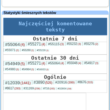
Statystyki śmiesznych tekstów
Najczęściej komentowane
teksty
Ostatnie 7 dni
#55064
#55271
#55115
#55232
#55276
(4)
(4)
(3)
(3)
(2)
#55071
#55280
(2)
#55226
(1)
(1)
Ostatnie 30 dni
#54949
#55271
#55064
#55048
#54917
(5)
(4)
(4)
(4)
(3)
#54980
#54964
(3)
#54933
(3)
(3)
Ogólnie
#12039
#3890
#20916
#8676
(1441)
(526)
(399)
(315)
#8617
#31269
(293)
#716
(258)
#32804
(243)
(216)