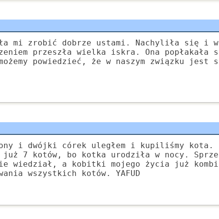
ła mi zrobić dobrze ustami. Nachyliła się i w
zeniem przeszła wielka iskra. Ona popłakała s
możemy powiedzieć, że w naszym związku jest s
ony i dwójki córek uległem i kupiliśmy kota. 
 już 7 kotów, bo kotka urodziła w nocy. Sprze
ie wiedział, a kobitki mojego życia już kombi
wania wszystkich kotów. YAFUD