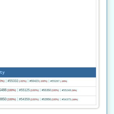
ty
#55332
0%)
#55423
(-33%)
#55287
(-100%)
(-100%)
5488
#55125
(100%)
#55350
(100%)
#55248
(100%)
(50%)
8850
#54359
(100%)
#53956
(100%)
#54375
(100%)
(100%)