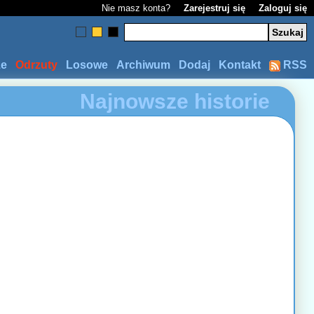
Nie masz konta?
Zarejestruj się
Zaloguj się
ze
Odrzuty
Losowe
Archiwum
Dodaj
Kontakt
RSS
Najnowsze historie