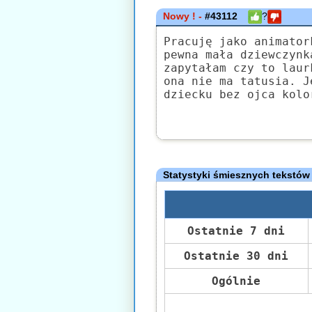
Nowy ! -
#43112
?
Pracuję jako animator
pewna mała dziewczynk
zapytałam czy to laur
ona nie ma tatusia. J
dziecku bez ojca kolo
Statystyki śmiesznych tekstów
Ostatnie 7 dni
Ostatnie 30 dni
Ogólnie