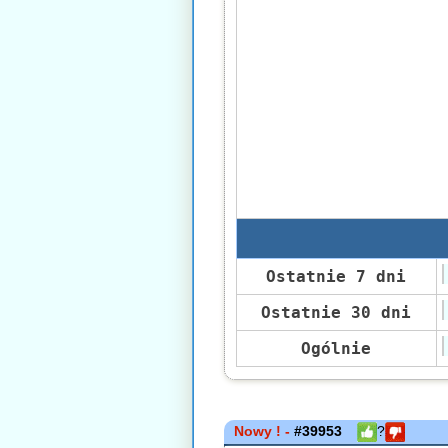
Ostatnie 7 dni
Ostatnie 30 dni
Ogólnie
Nowy ! -
#39953
?