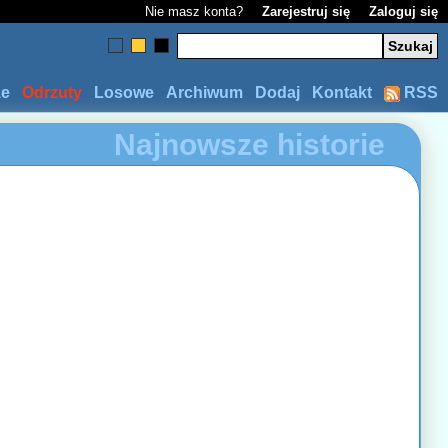
Nie masz konta?
Zarejestruj się
Zaloguj się
ze
Odrzuty
Losowe
Archiwum
Dodaj
Kontakt
RSS
Najnowsze historie