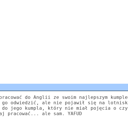
pracować do Anglii ze swoim najlepszym kumple
 go odwiedzić, ale nie pojawił się na lotnisk
 do jego kumpla, który nie miał pojęcia o czy
aj pracować... ale sam. YAFUD