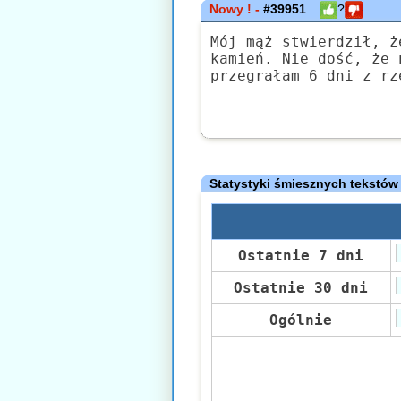
Nowy ! -
#39951
?
Mój mąż stwierdził, ż
kamień. Nie dość, że 
przegrałam 6 dni z rz
Statystyki śmiesznych tekstów
Ostatnie 7 dni
Ostatnie 30 dni
Ogólnie