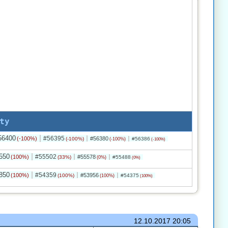
ty
56400
#56395
(-100%)
#56380
(-100%)
#56386
(-100%)
(-100%)
550
#55502
(100%)
#55578
(33%)
#55488
(0%)
(0%)
850
#54359
(100%)
#53956
(100%)
#54375
(100%)
(100%)
12.10.2017
20:05