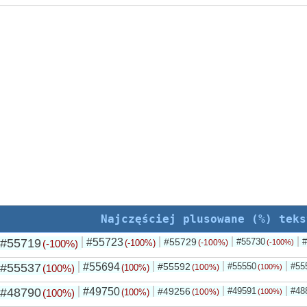
Najczęściej plusowane (%) teks
#55719
#55723
#55729
#55730
#
(-100%)
(-100%)
(-100%)
(-100%)
#55537
#55694
#55592
#55550
#55
(100%)
(100%)
(100%)
(100%)
#48790
#49750
#49256
#49591
#48
(100%)
(100%)
(100%)
(100%)