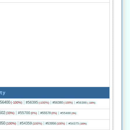
ty
56400
#56395
(-100%)
#56380
(-100%)
#56386
(-100%)
(-100%)
502
#55700
(33%)
#55578
(0%)
#55488
(0%)
(0%)
850
#54359
(100%)
#53956
(100%)
#54375
(100%)
(100%)