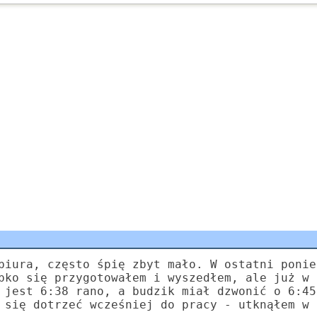
biura, często śpię zbyt mało. W ostatni ponie
bko się przygotowałem i wyszedłem, ale już w 
 jest 6:38 rano, a budzik miał dzwonić o 6:45
 się dotrzeć wcześniej do pracy - utknąłem w 