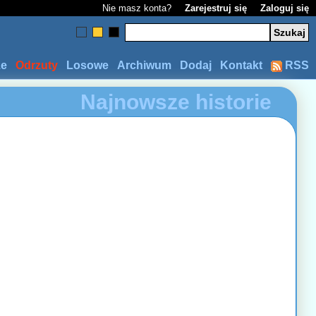
Nie masz konta?
Zarejestruj się
Zaloguj się
ze
Odrzuty
Losowe
Archiwum
Dodaj
Kontakt
RSS
Najnowsze historie