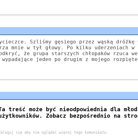
ycieczce. Szliśmy gęsiego przez wąską dróżkę 
rza mnie w tył głowy. Po kilku uderzeniach w 
odkryć, że grupa starszych chłopaków rzuca we
 wypadające jeden po drugim z mojego rozpięte