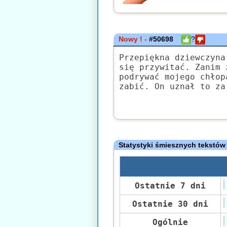
Nowy ! -
#50698
?
Przepiękna dziewczyna
się przywitać. Zanim 
podrywać mojego chłop
zabić. On uznał to za
Statystyki śmiesznych tekstów
Ostatnie 7 dni
Ostatnie 30 dni
Ogólnie