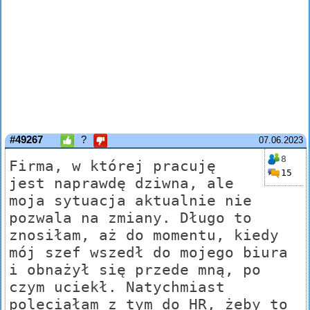
#49267
?
07.06.2023
8
Firma, w której pracuję
15
jest naprawdę dziwna, ale
moja sytuacja aktualnie nie
pozwala na zmiany. Długo to
znosiłam, aż do momentu, kiedy
mój szef wszedł do mojego biura
i obnażył się przede mną, po
czym uciekł. Natychmiast
poleciałam z tym do HR, żeby to