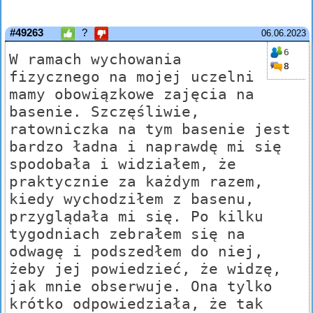
#49263
?
06.06.2023
6
W ramach wychowania
8
fizycznego na mojej uczelni
mamy obowiązkowe zajęcia na
basenie. Szczęśliwie,
ratowniczka na tym basenie jest
bardzo ładna i naprawdę mi się
spodobała i widziałem, że
praktycznie za każdym razem,
kiedy wychodziłem z basenu,
przyglądała mi się. Po kilku
tygodniach zebrałem się na
odwagę i podszedłem do niej,
żeby jej powiedzieć, że widzę,
jak mnie obserwuje. Ona tylko
krótko odpowiedziała, że tak