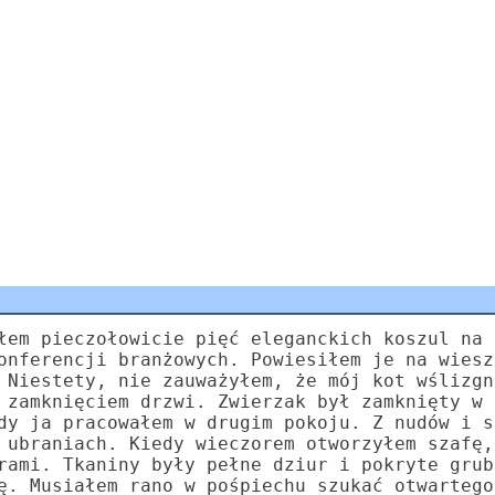
łem pieczołowicie pięć eleganckich koszul na 
onferencji branżowych. Powiesiłem je na wiesz
 Niestety, nie zauważyłem, że mój kot wślizgn
 zamknięciem drzwi. Zwierzak był zamknięty w 
dy ja pracowałem w drugim pokoju. Z nudów i s
 ubraniach. Kiedy wieczorem otworzyłem szafę,
rami. Tkaniny były pełne dziur i pokryte grub
ę. Musiałem rano w pośpiechu szukać otwartego