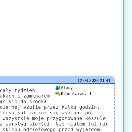
12.04.2026
21:41
Głosy:
4
cały tydzień
Komentarze:
1
akach i zamknąłem
ął się do środka
ciemnej szafie przez kilka godzin,
tresu kot zaczął się wspinać po
 wszystkie moje przygotowane koszule
ą warstwą sierści. Nie miałem już nic
 sklepu odzieżowego przed wyjazdem.