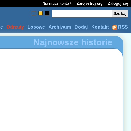
Nie masz konta?
Zarejestruj się
Zaloguj się
ze
Odrzuty
Losowe
Archiwum
Dodaj
Kontakt
RSS
Najnowsze historie