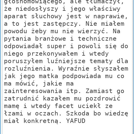
głośnomówiącego, ale tłumaczył,
że niedosłyszy i jego właściwy
aparat słuchowy jest w naprawie,
a to jest zastępczy. Nie miałem
powodu żeby mu nie wierzyć. Na
pytania branżowe i techniczne
odpowiadał super i powoli się do
niego przekonywałem i wtedy
poruszyłem luźniejsze tematy dla
rozluźnienia. Wyraźnie słyszałem
jak jego matka podpowiada mu co
ma mówić, jakie ma
zainteresowania itp. Zamiast go
zatrudnić kazałem mu pozdrowić
mamę i wtedy facet uciekł ze
łzami w oczach. Szkoda bo wiedzę
miał konkretną. YAFUD