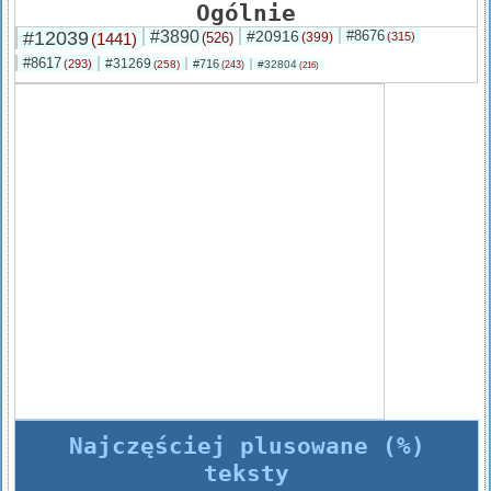
Ogólnie
#12039
#3890
#20916
#8676
(1441)
(526)
(399)
(315)
#8617
#31269
(293)
#716
(258)
#32804
(243)
(216)
Najczęściej plusowane (%)
teksty