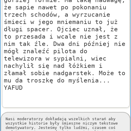
że sapie nawet po pokonaniu
trzech schodów, a wyrzucanie
śmieci w jego mniemaniu to już
długi spacer. Ojciec uznał, że
to przesada i wcale nie jest z
nim tak źle. Dwa dni później nie
mógł znaleźć pilota do
telewizora w sypialni, wiec
nachylił się nad łóżkiem i
złamał sobie nadgarstek. Może to
mu da troszkę do myślenia...
YAFUD
Nasi moderatorzy dokładają wszelkich starań aby
wszystkie historie były śmieszne niczym tekstowe
demotywatory. Jesteśmy tylko ludźmi, czasem coś