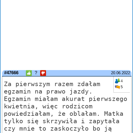
#47666
?
20.06.2022
4
Za pierwszym razem zdałam
5
egzamin na prawo jazdy.
Egzamin miałam akurat pierwszego
kwietnia, więc rodzicom
powiedziałam, że oblałam. Matka
tylko się skrzywiła i zapytała
czy mnie to zaskoczyło bo ją