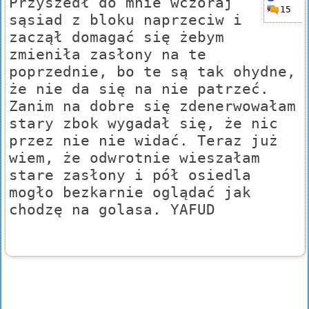
Przyszedł do mnie wczoraj
15
sąsiad z bloku naprzeciw i
zaczął domagać się żebym
zmieniła zasłony na te
poprzednie, bo te są tak ohydne,
że nie da się na nie patrzeć.
Zanim na dobre się zdenerwowałam
stary zbok wygadał się, że nic
przez nie nie widać. Teraz już
wiem, że odwrotnie wieszałam
stare zasłony i pół osiedla
mogło bezkarnie oglądać jak
chodzę na golasa. YAFUD