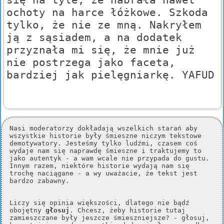
ochoty na harce łóżkowe. Szkoda
tylko, że nie ze mną. Nakryłem
ją z sąsiadem, a na dodatek
przyznała mi się, że mnie już
nie postrzega jako faceta,
bardziej jak pielęgniarkę. YAFUD
Nasi moderatorzy dokładają wszelkich starań aby
wszystkie historie były śmieszne niczym tekstowe
demotywatory. Jesteśmy tylko ludźmi, czasem coś
wydaje nam się naprawdę śmieszne i traktujemy to
jako autentyk - a wam wcale nie przypada do gustu.
Innym razem, niektóre historie wydają nam się
trochę naciągane - a wy uważacie, że tekst jest
bardzo zabawny.
Liczy się opinia większości, dlatego nie bądź
obojętny
głosuj
. Chcesz, żeby historie tutaj
zamieszczane były jeszcze śmieszniejsze? - głosuj,