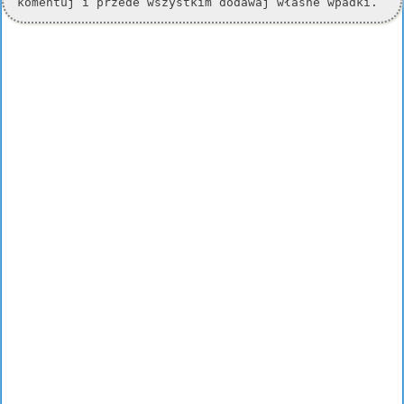
komentuj i przede wszystkim dodawaj własne wpadki.