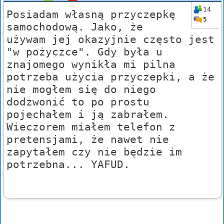
14
Posiadam własną przyczepkę
5
samochodową. Jako, że
używam jej okazyjnie często jest
"w pożyczce". Gdy była u
znajomego wynikła mi pilna
potrzeba użycia przyczepki, a że
nie mogłem się do niego
dodzwonić to po prostu
pojechałem i ją zabrałem.
Wieczorem miałem telefon z
pretensjami, że nawet nie
zapytałem czy nie będzie im
potrzebna... YAFUD.