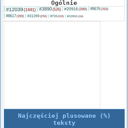
Ogólnie
#12039
#3890
#20916
#8676
(1441)
(526)
(399)
(315)
#8617
#31269
(293)
#716
(258)
#32804
(243)
(216)
Najczęściej plusowane (%)
teksty