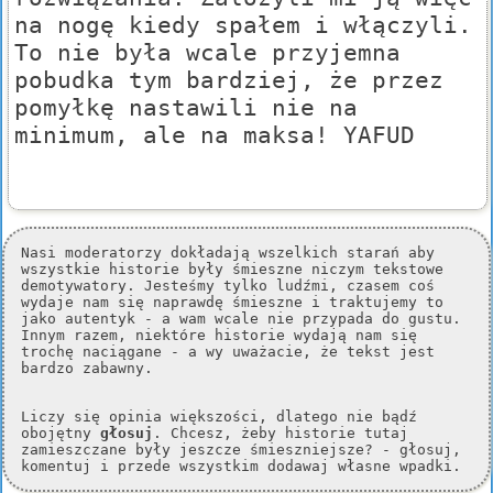
na nogę kiedy spałem i włączyli.
To nie była wcale przyjemna
pobudka tym bardziej, że przez
pomyłkę nastawili nie na
minimum, ale na maksa! YAFUD
Nasi moderatorzy dokładają wszelkich starań aby
wszystkie historie były śmieszne niczym tekstowe
demotywatory. Jesteśmy tylko ludźmi, czasem coś
wydaje nam się naprawdę śmieszne i traktujemy to
jako autentyk - a wam wcale nie przypada do gustu.
Innym razem, niektóre historie wydają nam się
trochę naciągane - a wy uważacie, że tekst jest
bardzo zabawny.
Liczy się opinia większości, dlatego nie bądź
obojętny
głosuj
. Chcesz, żeby historie tutaj
zamieszczane były jeszcze śmieszniejsze? - głosuj,
komentuj i przede wszystkim dodawaj własne wpadki.