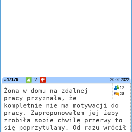
#47179
?
20.02.2022
12
Żona w domu na zdalnej
28
pracy przyznała, że
kompletnie nie ma motywacji do
pracy. Zaproponowałem jej żeby
zrobiła sobie chwilę przerwy to
się poprzytulamy. Od razu wrócił