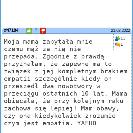
#47184
?
21.02.2022
11
Moja mama zapytała mnie
1
czemu mąż za nią nie
przepada. Zgodnie z prawdą
przyznałam, że zapewne ma to
związek z jej kompletnym brakiem
empatii szczególnie kiedy on
przeszedł dwa nowotwory w
przeciągu ostatnich 10 lat. Mama
obiecała, że przy kolejnym raku
zachowa się lepiej! Mam obawy,
czy ona kiedykolwiek zrozumie
czym jest empatia. YAFUD