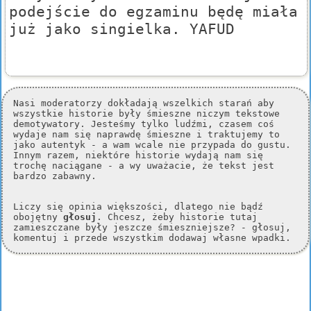
podejście do egzaminu będę miała
już jako singielka. YAFUD
Nasi moderatorzy dokładają wszelkich starań aby
wszystkie historie były śmieszne niczym tekstowe
demotywatory. Jesteśmy tylko ludźmi, czasem coś
wydaje nam się naprawdę śmieszne i traktujemy to
jako autentyk - a wam wcale nie przypada do gustu.
Innym razem, niektóre historie wydają nam się
trochę naciągane - a wy uważacie, że tekst jest
bardzo zabawny.
Liczy się opinia większości, dlatego nie bądź
obojętny
głosuj
. Chcesz, żeby historie tutaj
zamieszczane były jeszcze śmieszniejsze? - głosuj,
komentuj i przede wszystkim dodawaj własne wpadki.