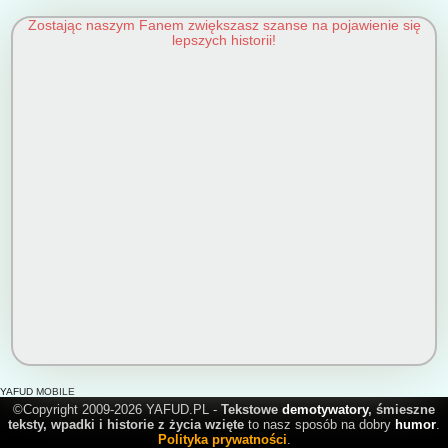
Zostając naszym Fanem zwiększasz szanse na pojawienie się
lepszych historii!
YAFUD MOBILE
©Copyright 2009-2026 YAFUD.PL -
Tekstowe
demotywatory
, śmieszne
teksty, wpadki i historie z życia wzięte
to nasz sposób na dobry
humor
.
Polityka prywatności
.