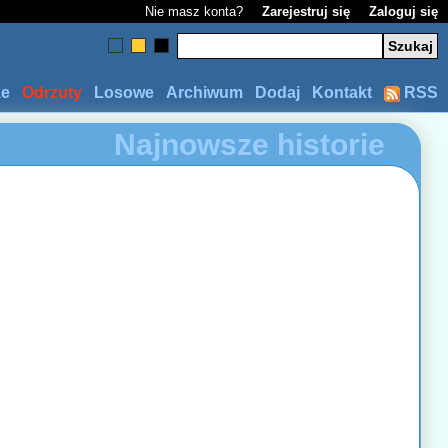
Nie masz konta?
Zarejestruj się
Zaloguj się
ze
Odrzuty
Losowe
Archiwum
Dodaj
Kontakt
RSS
Najnowsze historie