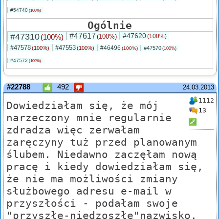
#54740
(100%)
Ogólnie
#47310
#47617
#47620
(100%)
(100%)
(100%)
#47578
#47553
#46496
(100%)
(100%)
#47570
(100%)
(100%)
#47572
(100%)
#22788
492
24.03.2013
1112
Dowiedziałam się, że mój
13
narzeczony mnie regularnie
zdradza więc zerwałam
zaręczyny tuż przed planowanym
ślubem. Niedawno zaczęłam nową
pracę i kiedy dowiedziałam się,
że nie ma możliwości zmiany
służbowego adresu e-mail w
przyszłości - podałam swoje
"przyszłe-niedzoszłe"nazwisko.