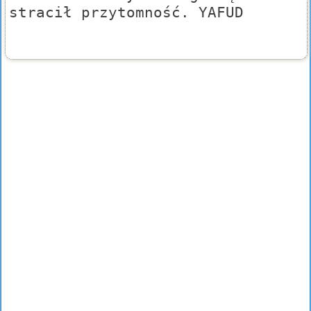
stracił przytomność. YAFUD