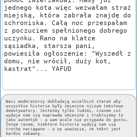
jednego kota więc wezwałam straż
miejską, która zabrała znajdę do
schroniska. Całą noc przespałam
z poczuciem spełnionego dobrego
uczynku. Rano na klatce
sąsiadka, starsza pani,
powiesiła ogłoszenie: "Wyszedł z
domu, nie wrócił, duży kot,
kastrat"... YAFUD
Nasi moderatorzy dokładają wszelkich starań aby
wszystkie historie były śmieszne niczym tekstowe
demotywatory. Jesteśmy tylko ludźmi, czasem coś
wydaje nam się naprawdę śmieszne i traktujemy to
jako autentyk - a wam wcale nie przypada do gustu.
Innym razem, niektóre historie wydają nam się
trochę naciągane - a wy uważacie, że tekst jest
bardzo zabawny.