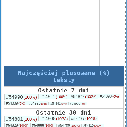
Najczęściej plusowane (%)
teksty
Ostatnie 7 dni
#54990
#54911
#54977
#54890
(100%)
(100%)
(100%)
(0%)
#54889
#54920
(0%)
#54981
(0%)
#54900
(0%)
(0%)
Ostatnie 30 dni
#54801
#54808
#54797
(100%)
(100%)
(100%)
#54829
#54888
#54780
(100%)
(100%)
#54819
(100%)
(100%)