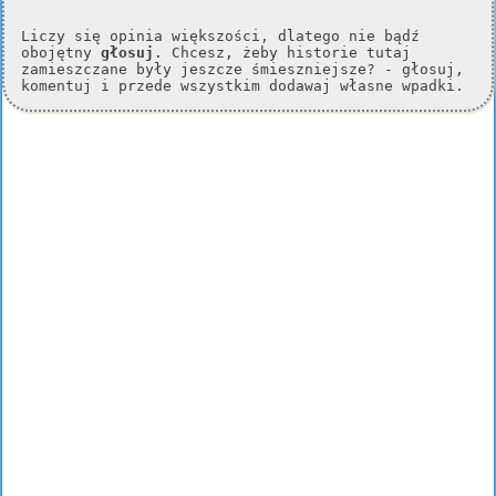
Liczy się opinia większości, dlatego nie bądź
obojętny
głosuj
. Chcesz, żeby historie tutaj
zamieszczane były jeszcze śmieszniejsze? - głosuj,
komentuj i przede wszystkim dodawaj własne wpadki.