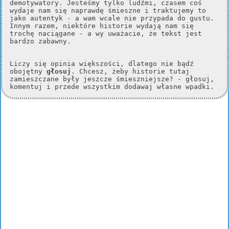
demotywatory. Jesteśmy tylko ludźmi, czasem coś
wydaje nam się naprawdę śmieszne i traktujemy to
jako autentyk - a wam wcale nie przypada do gustu.
Innym razem, niektóre historie wydają nam się
trochę naciągane - a wy uważacie, że tekst jest
bardzo zabawny.
Liczy się opinia większości, dlatego nie bądź
obojętny
głosuj
. Chcesz, żeby historie tutaj
zamieszczane były jeszcze śmieszniejsze? - głosuj,
komentuj i przede wszystkim dodawaj własne wpadki.