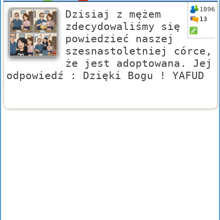
1896
Dzisiaj z mężem
13
zdecydowaliśmy się
powiedzieć naszej
szesnastoletniej córce,
że jest adoptowana. Jej
odpowiedź : Dzięki Bogu ! YAFUD