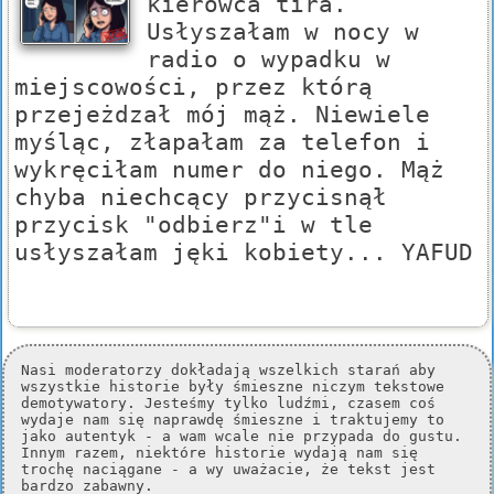
kierowca tira.
Usłyszałam w nocy w
radio o wypadku w
miejscowości, przez którą
przejeżdzał mój mąż. Niewiele
myśląc, złapałam za telefon i
wykręciłam numer do niego. Mąż
chyba niechcący przycisnął
przycisk "odbierz"i w tle
usłyszałam jęki kobiety... YAFUD
Nasi moderatorzy dokładają wszelkich starań aby
wszystkie historie były śmieszne niczym tekstowe
demotywatory. Jesteśmy tylko ludźmi, czasem coś
wydaje nam się naprawdę śmieszne i traktujemy to
jako autentyk - a wam wcale nie przypada do gustu.
Innym razem, niektóre historie wydają nam się
trochę naciągane - a wy uważacie, że tekst jest
bardzo zabawny.