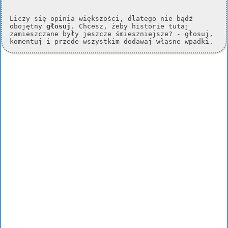
Liczy się opinia większości, dlatego nie bądź
obojętny
głosuj
. Chcesz, żeby historie tutaj
zamieszczane były jeszcze śmieszniejsze? - głosuj,
komentuj i przede wszystkim dodawaj własne wpadki.