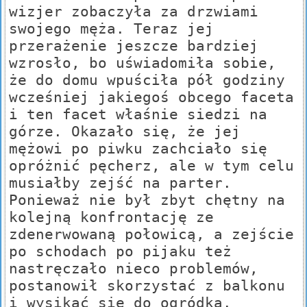
wizjer zobaczyła za drzwiami
swojego męża. Teraz jej
przerażenie jeszcze bardziej
wzrosło, bo uświadomiła sobie,
że do domu wpuściła pół godziny
wcześniej jakiegoś obcego faceta
i ten facet właśnie siedzi na
górze. Okazało się, że jej
mężowi po piwku zachciało się
opróżnić pęcherz, ale w tym celu
musiałby zejść na parter.
Ponieważ nie był zbyt chętny na
kolejną konfrontację ze
zdenerwowaną połowicą, a zejście
po schodach po pijaku też
nastręczało nieco problemów,
postanowił skorzystać z balkonu
i wysikać się do ogródka.