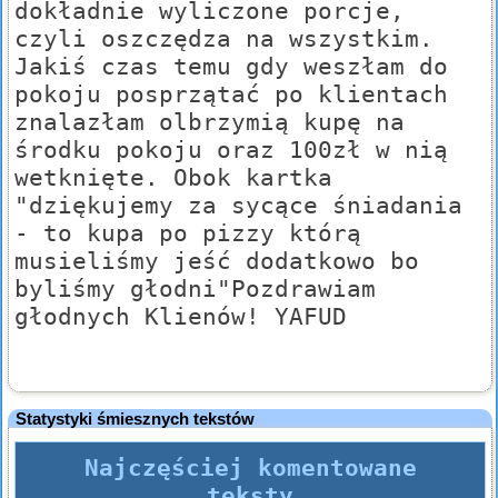
dokładnie wyliczone porcje,
czyli oszczędza na wszystkim.
Jakiś czas temu gdy weszłam do
pokoju posprzątać po klientach
znalazłam olbrzymią kupę na
środku pokoju oraz 100zł w nią
wetknięte. Obok kartka
"dziękujemy za sycące śniadania
- to kupa po pizzy którą
musieliśmy jeść dodatkowo bo
byliśmy głodni"Pozdrawiam
głodnych Klienów! YAFUD
Statystyki śmiesznych tekstów
Najczęściej komentowane
teksty