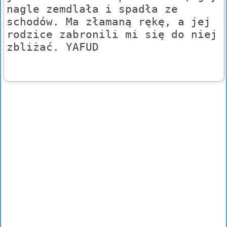
nagle zemdlała i spadła ze
schodów. Ma złamaną rękę, a jej
rodzice zabronili mi się do niej
zbliżać. YAFUD