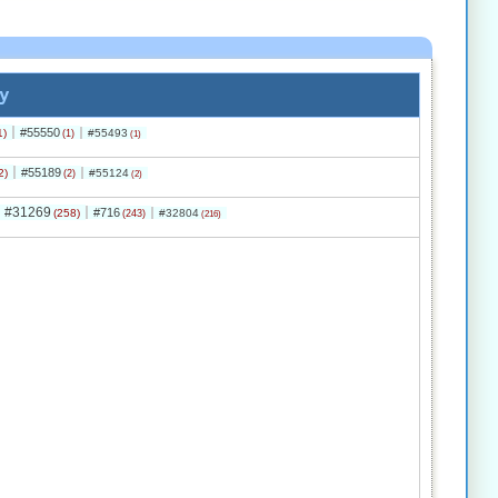
y
#55550
1)
#55493
(1)
(1)
#55189
2)
#55124
(2)
(2)
#31269
#716
(258)
#32804
(243)
(216)