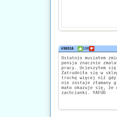
#36516
108
Ostatnio musiałem zmi
pensja znacznie zmala
pracy. Ucieszyłem się
Zatrudniła się w skle
trochę więcej niż gdy
nie zostaje złamany g
mało okazuje się, że 
zachcianki. YAFUD