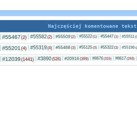
Najczęściej komentowane tekst
#55467
#55582
#55509
#55522
#55447
#55511
(2)
(2)
(2)
(1)
(1)
(
#55201
#55319
#55488
#55125
#55322
#55190
(4)
(4)
(3)
(3)
(2)
(
#12039
#3890
#20916
#8676
#8617
(1441)
(526)
(399)
(315)
(293)