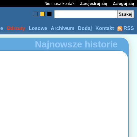
Nie masz konta?
Zarejestruj się
Zaloguj się
ze
Odrzuty
Losowe
Archiwum
Dodaj
Kontakt
RSS
Najnowsze historie