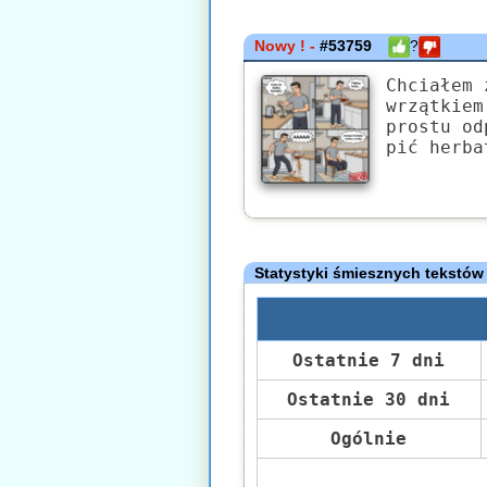
Nowy ! -
#53759
?
Chciałem 
wrzątkiem
prostu od
pić herba
Statystyki śmiesznych tekstów
Ostatnie 7 dni
Ostatnie 30 dni
Ogólnie