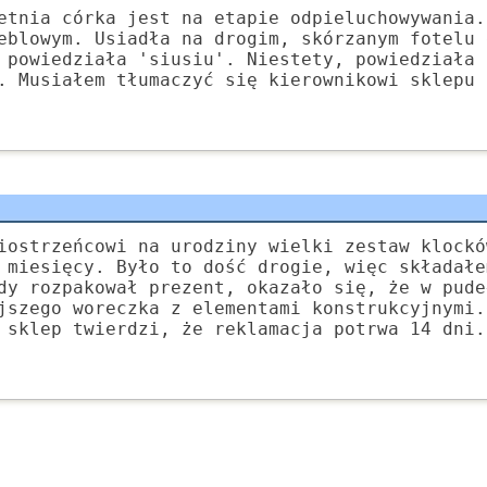
etnia córka jest na etapie odpieluchowywania.
eblowym. Usiadła na drogim, skórzanym fotelu 
 powiedziała 'siusiu'. Niestety, powiedziała 
. Musiałem tłumaczyć się kierownikowi sklepu 
iostrzeńcowi na urodziny wielki zestaw klockó
 miesięcy. Było to dość drogie, więc składałe
dy rozpakował prezent, okazało się, że w pude
jszego woreczka z elementami konstrukcyjnymi.
 sklep twierdzi, że reklamacja potrwa 14 dni.