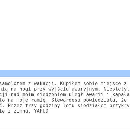
samolotem z wakacji. Kupiłem sobie miejsce z 
nią na nogi przy wyjściu awaryjnym. Niestety,
cji nad moim siedzeniem uległ awarii i kapała
to na moje ramię. Stewardesa powiedziała, że 
ć. Przez trzy godziny lotu siedziałem przykry
ię z zimna. YAFUD