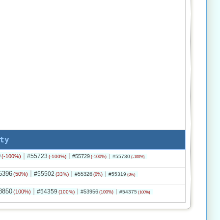
ty
9
#55723
(-100%)
#55729
(-100%)
#55730
(-100%)
(-100%)
5396
#55502
(50%)
#55326
(33%)
#55319
(0%)
(0%)
8850
#54359
(100%)
#53956
(100%)
#54375
(100%)
(100%)