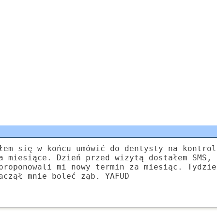
łem się w końcu umówić do dentysty na kontrol
a miesiące. Dzień przed wizytą dostałem SMS, 
proponowali mi nowy termin za miesiąc. Tydzie
aczął mnie boleć ząb. YAFUD