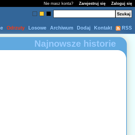
Nie masz konta?
Zarejestruj się
Zaloguj się
ze
Odrzuty
Losowe
Archiwum
Dodaj
Kontakt
RSS
Najnowsze historie