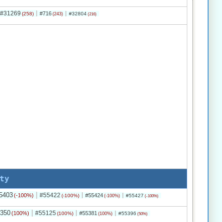
#31269
#716
(258)
#32804
(243)
(216)
ty
5403
#55422
(-100%)
#55424
(-100%)
#55427
(-100%)
(-100%)
350
#55125
(100%)
#55381
(100%)
#55396
(100%)
(50%)