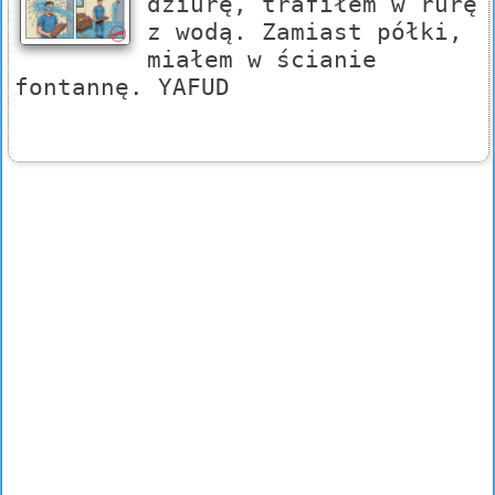
dziurę, trafiłem w rurę
z wodą. Zamiast półki,
miałem w ścianie
fontannę. YAFUD