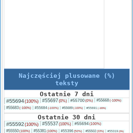
Najczęściej plusowane (%)
teksty
Ostatnie 7 dni
#55694
#55697
#55700
#55668
(100%)
(0%)
(0%)
(-100%)
#55683
#55684
(-100%)
#55689
(-100%)
#55691
(-100%)
(-100%)
Ostatnie 30 dni
#55592
#55537
#55694
(100%)
(100%)
(100%)
#55550
#55381
#55396
(100%)
(100%)
#55502
(50%)
#55319
(33%)
(0%)