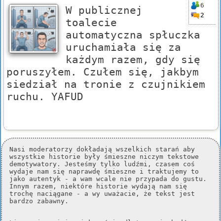
6
W publicznej
2
toalecie
automatyczna spłuczka
uruchamiała się za
każdym razem, gdy się
poruszyłem. Czułem się, jakbym
siedział na tronie z czujnikiem
ruchu. YAFUD
Nasi moderatorzy dokładają wszelkich starań aby
wszystkie historie były śmieszne niczym tekstowe
demotywatory. Jesteśmy tylko ludźmi, czasem coś
wydaje nam się naprawdę śmieszne i traktujemy to
jako autentyk - a wam wcale nie przypada do gustu.
Innym razem, niektóre historie wydają nam się
trochę naciągane - a wy uważacie, że tekst jest
bardzo zabawny.