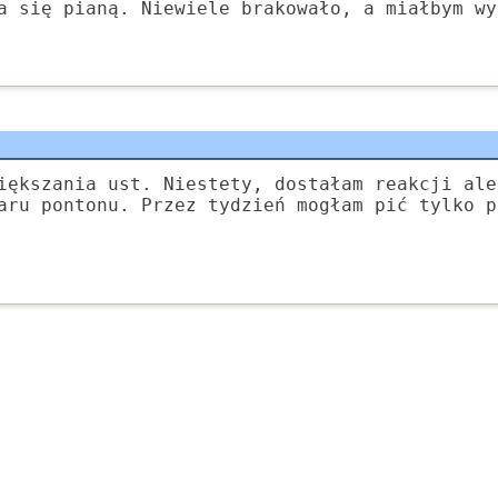
a się pianą. Niewiele brakowało, a miałbym wy
iększania ust. Niestety, dostałam reakcji ale
aru pontonu. Przez tydzień mogłam pić tylko p