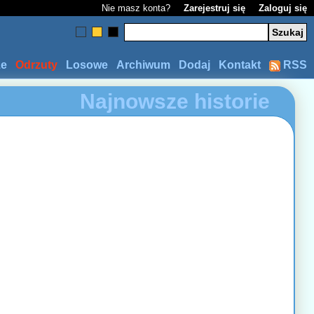
Nie masz konta?
Zarejestruj się
Zaloguj się
ze
Odrzuty
Losowe
Archiwum
Dodaj
Kontakt
RSS
Najnowsze historie