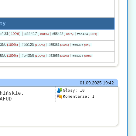
ty
5403
#55417
(-100%)
#55422
(-100%)
#55424
(-100%)
(-100%)
350
#55125
(100%)
#55381
(100%)
#55396
(100%)
(50%)
850
#54359
(100%)
#53956
(100%)
#54375
(100%)
(100%)
01.09.2025
19:42
Głosy:
10
hińskie.
Komentarze:
1
AFUD