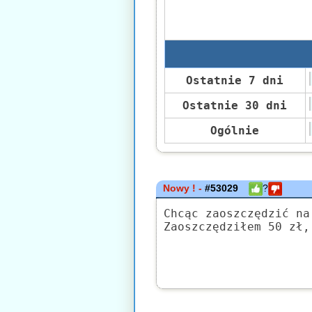
Ostatnie 7 dni
Ostatnie 30 dni
Ogólnie
Nowy ! -
#53029
?
Chcąc zaoszczędzić na
Zaoszczędziłem 50 zł,