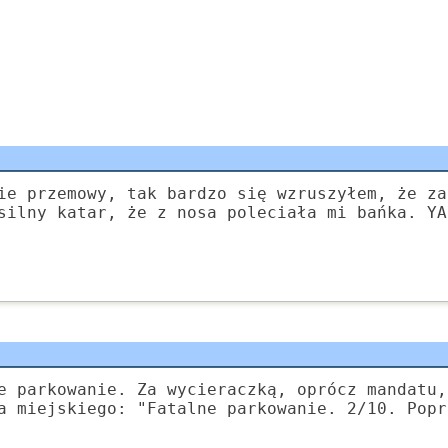
ie przemowy, tak bardzo się wzruszyłem, że za
silny katar, że z nosa poleciała mi bańka. YA
e parkowanie. Za wycieraczką, oprócz mandatu,
a miejskiego: "Fatalne parkowanie. 2/10. Popr