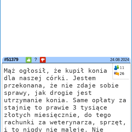
#51379
?
24.08.2024
11
Mąż ogłosił, że kupił konia
26
dla naszej córki. Jestem
przekonana, że nie zdaje sobie
sprawy, jak drogie jest
utrzymanie konia. Same opłaty za
stajnię to prawie 3 tysiące
złotych miesięcznie, do tego
rachunki za weterynarza, sprzęt,
i to nigdy nie maleje. Nie