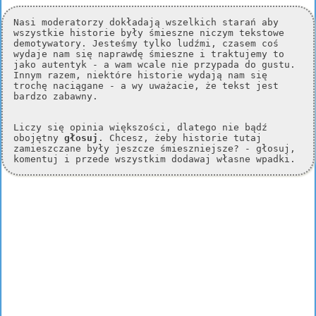
Nasi moderatorzy dokładają wszelkich starań aby
wszystkie historie były śmieszne niczym tekstowe
demotywatory. Jesteśmy tylko ludźmi, czasem coś
wydaje nam się naprawdę śmieszne i traktujemy to
jako autentyk - a wam wcale nie przypada do gustu.
Innym razem, niektóre historie wydają nam się
trochę naciągane - a wy uważacie, że tekst jest
bardzo zabawny.
Liczy się opinia większości, dlatego nie bądź
obojętny
głosuj
. Chcesz, żeby historie tutaj
zamieszczane były jeszcze śmieszniejsze? - głosuj,
komentuj i przede wszystkim dodawaj własne wpadki.