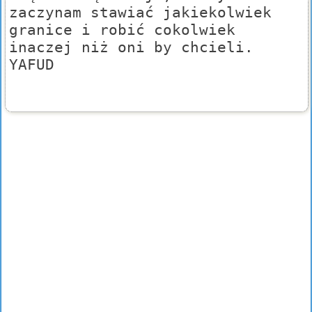
zaczynam stawiać jakiekolwiek
granice i robić cokolwiek
inaczej niż oni by chcieli.
YAFUD