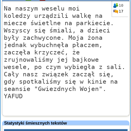
10
Na naszym weselu moi
17
koledzy urządzili walkę na
miecze świetlne na parkiecie.
Wszyscy się śmiali, a dzieci
były zachwycone. Moja żona
jednak wybuchnęła płaczem,
zaczęła krzyczeć, że
zrujnowaliśmy jej bajkowe
wesele, po czym wybiegła z sali.
Cały nasz związek zaczął się,
gdy spotkaliśmy się w kinie na
seansie "Gwiezdnych Wojen".
YAFUD
Statystyki śmiesznych tekstów