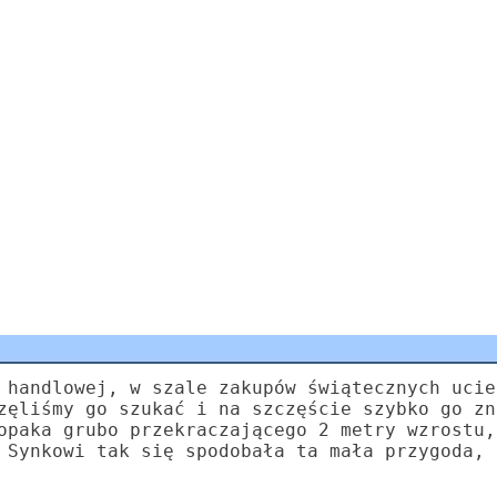
 handlowej, w szale zakupów świątecznych ucie
zęliśmy go szukać i na szczęście szybko go zn
opaka grubo przekraczającego 2 metry wzrostu,
 Synkowi tak się spodobała ta mała przygoda, 