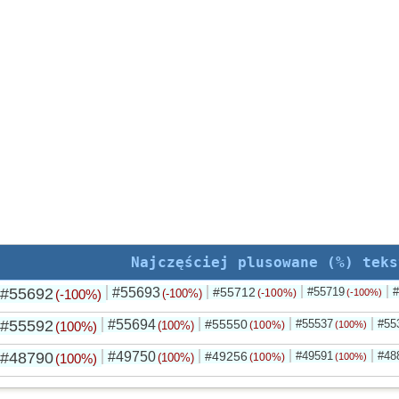
Najczęściej plusowane (%) teks
#55692
#55693
#55712
#55719
#
(-100%)
(-100%)
(-100%)
(-100%)
#55592
#55694
#55550
#55537
#55
(100%)
(100%)
(100%)
(100%)
#48790
#49750
#49256
#49591
#48
(100%)
(100%)
(100%)
(100%)