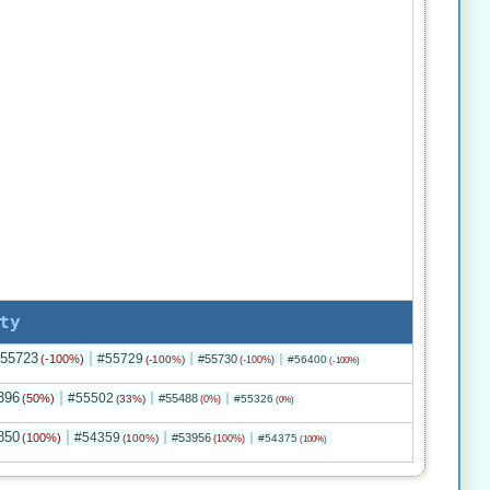
ty
55723
#55729
(-100%)
#55730
(-100%)
#56400
(-100%)
(-100%)
396
#55502
(50%)
#55488
(33%)
#55326
(0%)
(0%)
850
#54359
(100%)
#53956
(100%)
#54375
(100%)
(100%)