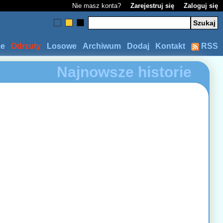
Nie masz konta?
Zarejestruj się
Zaloguj się
ze
Odrzuty
Losowe
Archiwum
Dodaj
Kontakt
RSS
Najnowsze historie