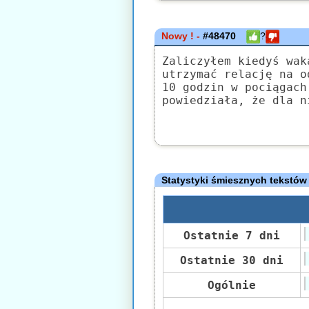
Nowy ! -
#48470
?
Zaliczyłem kiedyś wak
utrzymać relację na o
10 godzin w pociągach
powiedziała, że dla n
Statystyki śmiesznych tekstów
Ostatnie 7 dni
Ostatnie 30 dni
Ogólnie