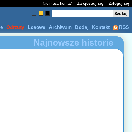
Nie masz konta?
Zarejestruj się
Zaloguj się
ze
Odrzuty
Losowe
Archiwum
Dodaj
Kontakt
RSS
Najnowsze historie