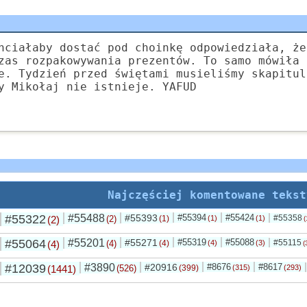
hciałaby dostać pod choinkę odpowiedziała, że
zas rozpakowywania prezentów. To samo mówiła 
e. Tydzień przed świętami musieliśmy skapitul
y Mikołaj nie istnieje. YAFUD
Najczęściej komentowane tekst
#55322
#55488
#55393
#55394
#55424
#55358
(2)
(2)
(1)
(1)
(1)
(
#55064
#55201
#55271
#55319
#55088
#55115
(4)
(4)
(4)
(4)
(3)
(
#12039
#3890
#20916
#8676
#8617
(1441)
(526)
(399)
(315)
(293)