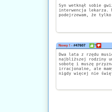
Syn wetknął sobie gwi
interwencja lekarza. 
podejrzewam, że tylko
Nowy ! -
#47607
?
Dwa lata z rzędu musi
najbliższej rodziny u
sobotę i muszę przyzn
irracjonalne, ale mam
nigdy więcej nie świę