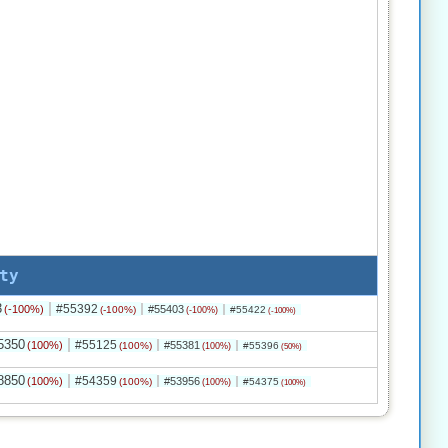
ty
3
#55392
(-100%)
#55403
(-100%)
#55422
(-100%)
(-100%)
5350
#55125
(100%)
#55381
(100%)
#55396
(100%)
(50%)
8850
#54359
(100%)
#53956
(100%)
#54375
(100%)
(100%)