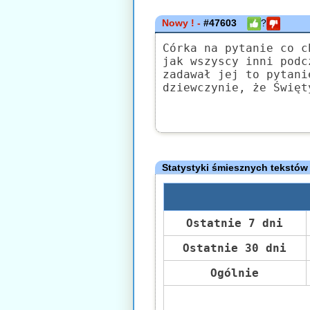
Nowy ! -
#47603
?
Córka na pytanie co c
jak wszyscy inni podc
zadawał jej to pytani
dziewczynie, że Święt
Statystyki śmiesznych tekstów
Ostatnie 7 dni
Ostatnie 30 dni
Ogólnie