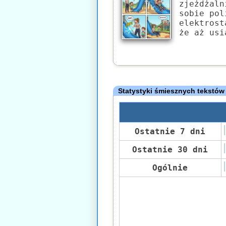
zjeżdżaln
sobie pol
elektrost
że aż usi
Statystyki śmiesznych tekstów
Ostatnie 7 dni
Ostatnie 30 dni
Ogólnie