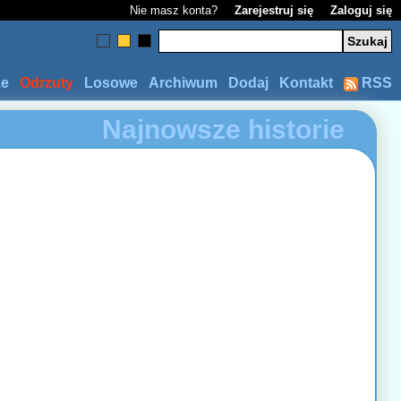
Nie masz konta?
Zarejestruj się
Zaloguj się
ze
Odrzuty
Losowe
Archiwum
Dodaj
Kontakt
RSS
Najnowsze historie