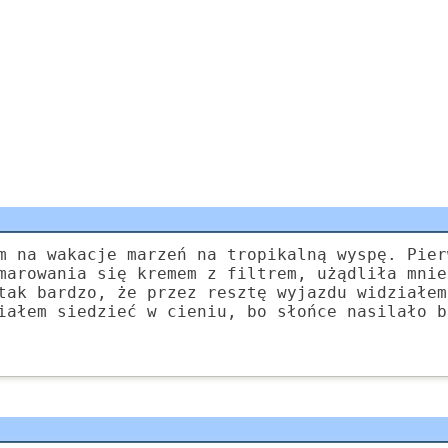
m na wakacje marzeń na tropikalną wyspę. Pier
marowania się kremem z filtrem, użądliła mnie
tak bardzo, że przez resztę wyjazdu widziałem
iałem siedzieć w cieniu, bo słońce nasilało b