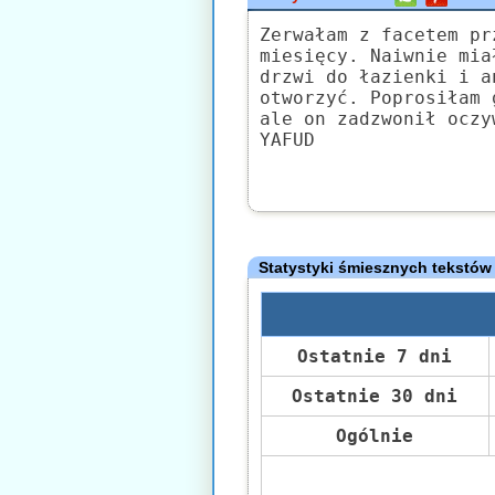
Zerwałam z facetem pr
miesięcy. Naiwnie mia
drzwi do łazienki i a
otworzyć. Poprosiłam 
ale on zadzwonił oczy
YAFUD
Statystyki śmiesznych tekstów
Ostatnie 7 dni
Ostatnie 30 dni
Ogólnie