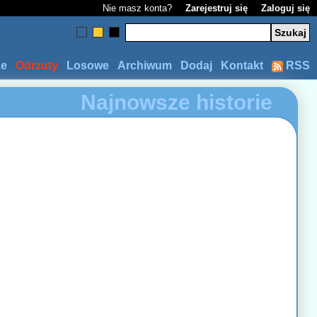
Nie masz konta?
Zarejestruj się
Zaloguj się
ze
Odrzuty
Losowe
Archiwum
Dodaj
Kontakt
RSS
Najnowsze historie