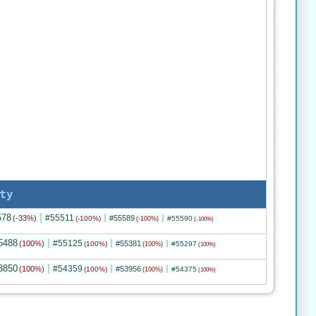
ty
578
#55511
(-33%)
#55589
(-100%)
#55590
(-100%)
(-100%)
5488
#55125
(100%)
#55381
(100%)
#55297
(100%)
(100%)
8850
#54359
(100%)
#53956
(100%)
#54375
(100%)
(100%)