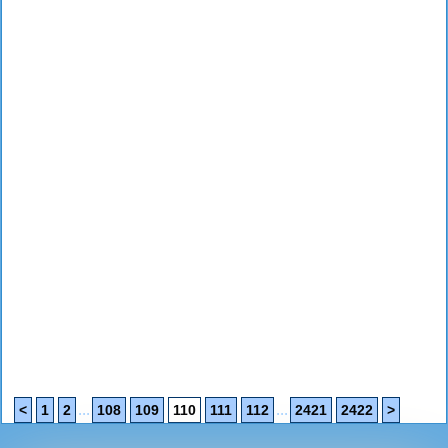
...
...
<
1
2
108
109
110
111
112
2421
2422
>