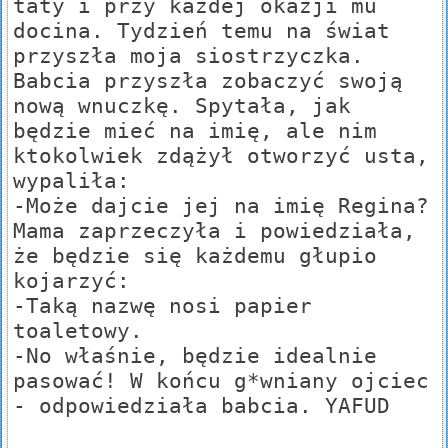
taty i przy każdej okazji mu
docina. Tydzień temu na świat
przyszła moja siostrzyczka.
Babcia przyszła zobaczyć swoją
nową wnuczkę. Spytała, jak
będzie mieć na imię, ale nim
ktokolwiek zdążył otworzyć usta,
wypaliła:
-Może dajcie jej na imię Regina?
Mama zaprzeczyła i powiedziała,
że będzie się każdemu głupio
kojarzyć:
-Taką nazwę nosi papier
toaletowy.
-No właśnie, będzie idealnie
pasować! W końcu g*wniany ojciec
- odpowiedziała babcia. YAFUD