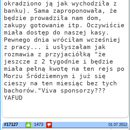
okradziono ją jak wychodziła z
banku). Sama zaproponowała, że
będzie prowadziła nam dom,
zakupy gotowanie itp. Oczywiście
miała dostęp do naszej kasy.
Pewnego dnia wróciłam wcześniej
z pracy... i usłyszałam jak
rozmawia z przyjaciółką "że
jeszcze z 2 tygodnie i będzie
miała pełną kwotę na ten rejs po
Morzu Śródziemnym i już się
cieszy na ten miesiąc bez tych
bachorów."Viva sponsorzy???
YAFUD
#17127
1473
01.07.2012