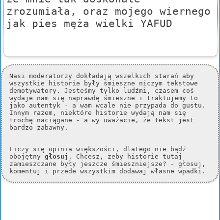
zrozumiała, oraz mojego wiernego
jak pies męża wielki YAFUD
Nasi moderatorzy dokładają wszelkich starań aby
wszystkie historie były śmieszne niczym tekstowe
demotywatory. Jesteśmy tylko ludźmi, czasem coś
wydaje nam się naprawdę śmieszne i traktujemy to
jako autentyk - a wam wcale nie przypada do gustu.
Innym razem, niektóre historie wydają nam się
trochę naciągane - a wy uważacie, że tekst jest
bardzo zabawny.
Liczy się opinia większości, dlatego nie bądź
obojętny
głosuj
. Chcesz, żeby historie tutaj
zamieszczane były jeszcze śmieszniejsze? - głosuj,
komentuj i przede wszystkim dodawaj własne wpadki.