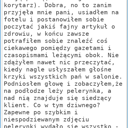
korytarz). Dobra, no to zanim
przyjęła mnie pani, usiadłem na
fotelu i postanowiłem sobie
poczytać jakiś fajny artykuł o
zdrowiu, w końcu zawsze
potrafiłem sobie znaleźć coś
ciekawego pomiędzy gazetami i
czasopismami leżącymi obok. Nie
zdążyłem nawet nic przeczytać,
kiedy nagle usłyszałem głośne
krzyki wszystkich pań w salonie.
Podniosłem głowę i zobaczyłem,że
na podłodze leży pelerynka, a
nad nią znajduje się siedzący
klient. Co w tym dziwnego?
Zapewne po szybkim i
niespodziewanym zdjęciu
pelerynki wydało się wszystko -