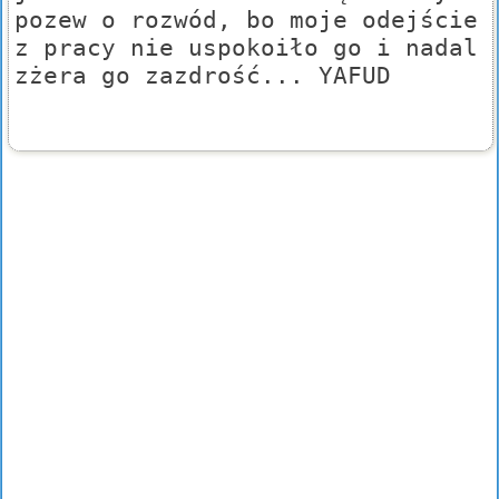
pozew o rozwód, bo moje odejście
z pracy nie uspokoiło go i nadal
zżera go zazdrość... YAFUD