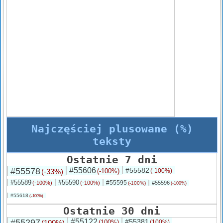
Najczęściej plusowane (%)
teksty
Ostatnie 7 dni
#55578
#55606
#55582
(-33%)
(-100%)
(-100%)
#55589
#55590
#55595
(-100%)
(-100%)
#55596
(-100%)
(-100%)
#55618
(-100%)
Ostatnie 30 dni
#55297
#55122
#55381
(100%)
(100%)
(100%)