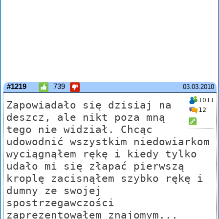
#1219
739
03.03.2010
1011
Zapowiadało się dzisiaj na
12
deszcz, ale nikt poza mną
tego nie widział. Chcąc
udowodnić wszystkim niedowiarkom
wyciągnąłem rękę i kiedy tylko
udało mi się złapać pierwszą
kroplę zacisnąłem szybko rękę i
dumny ze swojej
spostrzegawczości
zaprezentowałem znajomym...