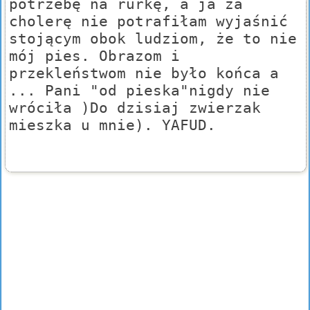
potrzebę na rurkę, a ja za
cholerę nie potrafiłam wyjaśnić
stojącym obok ludziom, że to nie
mój pies. Obrazom i
przekleństwom nie było końca a
... Pani "od pieska"nigdy nie
wróciła )Do dzisiaj zwierzak
mieszka u mnie). YAFUD.