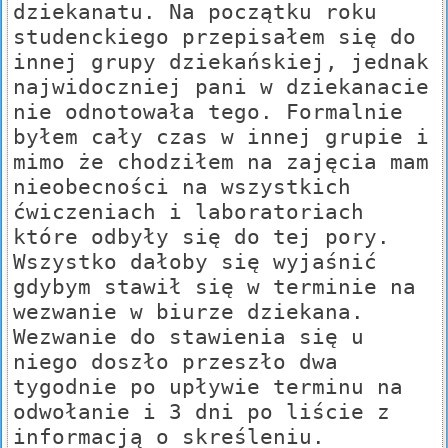
dziekanatu. Na początku roku
studenckiego przepisałem się do
innej grupy dziekańskiej, jednak
najwidoczniej pani w dziekanacie
nie odnotowała tego. Formalnie
byłem cały czas w innej grupie i
mimo że chodziłem na zajęcia mam
nieobecności na wszystkich
ćwiczeniach i laboratoriach
które odbyły się do tej pory.
Wszystko dałoby się wyjaśnić
gdybym stawił się w terminie na
wezwanie w biurze dziekana.
Wezwanie do stawienia się u
niego doszło przeszło dwa
tygodnie po upływie terminu na
odwołanie i 3 dni po liście z
informacją o skreśleniu.