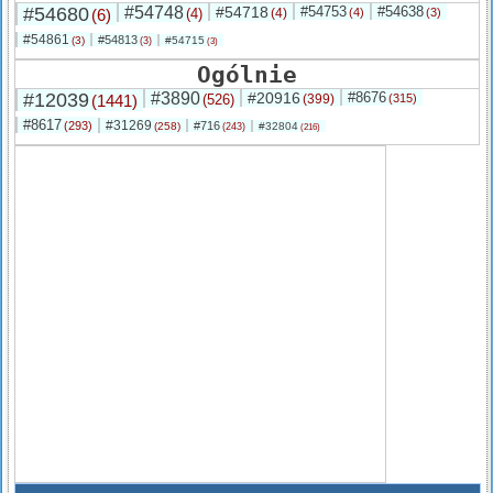
#54680
#54748
#54718
#54753
#54638
(6)
(4)
(4)
(4)
(3)
#54861
#54813
(3)
#54715
(3)
(3)
Ogólnie
#12039
#3890
#20916
#8676
(1441)
(526)
(399)
(315)
#8617
#31269
(293)
#716
(258)
#32804
(243)
(216)