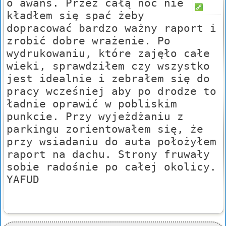
o awans. Przez całą noc nie
kładłem się spać żeby
dopracować bardzo ważny raport i
zrobić dobre wrażenie. Po
wydrukowaniu, które zajęło całe
wieki, sprawdziłem czy wszystko
jest idealnie i zebrałem się do
pracy wcześniej aby po drodze to
ładnie oprawić w pobliskim
punkcie. Przy wyjeżdżaniu z
parkingu zorientowałem się, że
przy wsiadaniu do auta położyłem
raport na dachu. Strony fruwały
sobie radośnie po całej okolicy.
YAFUD