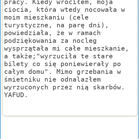
pracy. Kiedy wróciłem, moja
ciocia, która wtedy nocowała w
moim mieszkaniu (cele
turystyczne, na parę dni),
powiedziała, że w ramach
podziękowania za nocleg
wysprzątała mi całe mieszkanie,
a także;"wyrzuciła te stare
bilety co się poniewierały po
całym domu". Mimo grzebania w
śmietniku nie odnalazłem
wyrzuconych przez nią skarbów.
YAFUD.