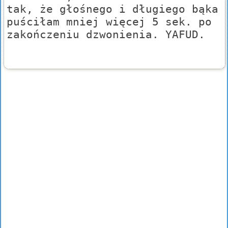
tak, że głośnego i długiego bąka
puściłam mniej więcej 5 sek. po
zakończeniu dzwonienia. YAFUD.