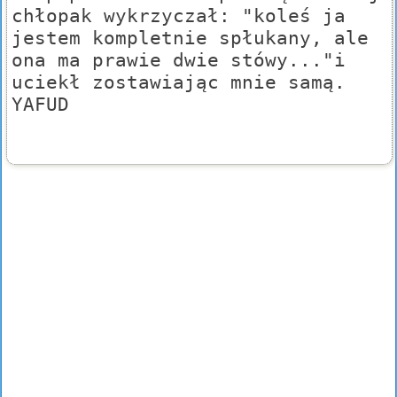
chłopak wykrzyczał: "koleś ja
jestem kompletnie spłukany, ale
ona ma prawie dwie stówy..."i
uciekł zostawiając mnie samą.
YAFUD