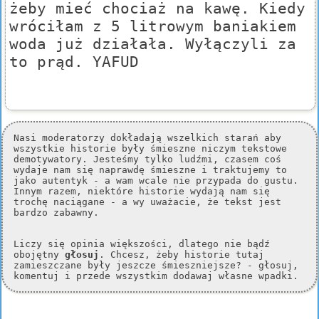
żeby mieć chociaż na kawę. Kiedy
wróciłam z 5 litrowym baniakiem
woda już działała. Wyłączyli za
to prąd. YAFUD
Nasi moderatorzy dokładają wszelkich starań aby
wszystkie historie były śmieszne niczym tekstowe
demotywatory. Jesteśmy tylko ludźmi, czasem coś
wydaje nam się naprawdę śmieszne i traktujemy to
jako autentyk - a wam wcale nie przypada do gustu.
Innym razem, niektóre historie wydają nam się
trochę naciągane - a wy uważacie, że tekst jest
bardzo zabawny.
Liczy się opinia większości, dlatego nie bądź
obojętny
głosuj
. Chcesz, żeby historie tutaj
zamieszczane były jeszcze śmieszniejsze? - głosuj,
komentuj i przede wszystkim dodawaj własne wpadki.