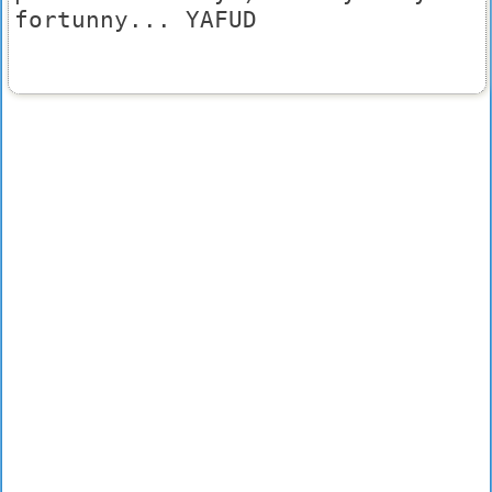
fortunny... YAFUD