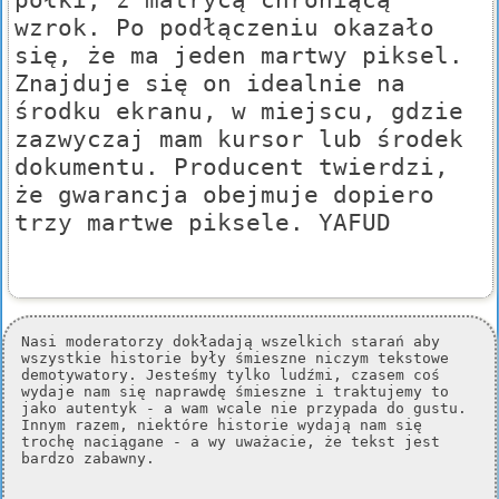
wzrok. Po podłączeniu okazało
się, że ma jeden martwy piksel.
Znajduje się on idealnie na
środku ekranu, w miejscu, gdzie
zazwyczaj mam kursor lub środek
dokumentu. Producent twierdzi,
że gwarancja obejmuje dopiero
trzy martwe piksele. YAFUD
Nasi moderatorzy dokładają wszelkich starań aby
wszystkie historie były śmieszne niczym tekstowe
demotywatory. Jesteśmy tylko ludźmi, czasem coś
wydaje nam się naprawdę śmieszne i traktujemy to
jako autentyk - a wam wcale nie przypada do gustu.
Innym razem, niektóre historie wydają nam się
trochę naciągane - a wy uważacie, że tekst jest
bardzo zabawny.