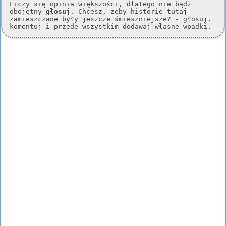
Liczy się opinia większości, dlatego nie bądź
obojętny
głosuj
. Chcesz, żeby historie tutaj
zamieszczane były jeszcze śmieszniejsze? - głosuj,
komentuj i przede wszystkim dodawaj własne wpadki.