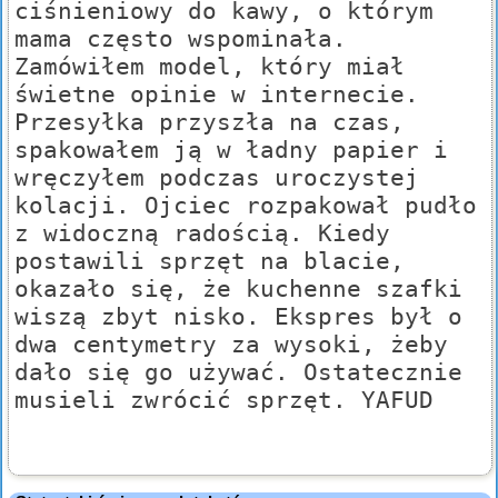
ciśnieniowy do kawy, o którym
mama często wspominała.
Zamówiłem model, który miał
świetne opinie w internecie.
Przesyłka przyszła na czas,
spakowałem ją w ładny papier i
wręczyłem podczas uroczystej
kolacji. Ojciec rozpakował pudło
z widoczną radością. Kiedy
postawili sprzęt na blacie,
okazało się, że kuchenne szafki
wiszą zbyt nisko. Ekspres był o
dwa centymetry za wysoki, żeby
dało się go używać. Ostatecznie
musieli zwrócić sprzęt. YAFUD