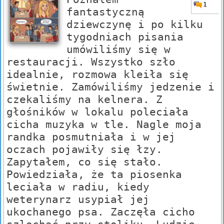
1
fantastyczną
dziewczynę i po kilku
tygodniach pisania
umówiliśmy się w
restauracji. Wszystko szło
idealnie, rozmowa kleiła się
świetnie. Zamówiliśmy jedzenie i
czekaliśmy na kelnera. Z
głośników w lokalu poleciała
cicha muzyka w tle. Nagle moja
randka posmutniała i w jej
oczach pojawiły się łzy.
Zapytałem, co się stało.
Powiedziała, że ta piosenka
leciała w radiu, kiedy
weterynarz usypiał jej
ukochanego psa. Zaczęła cicho