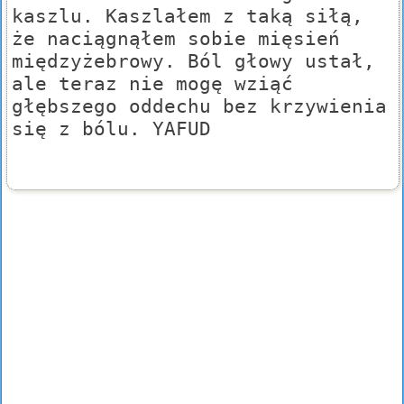
kaszlu. Kaszlałem z taką siłą,
że naciągnąłem sobie mięsień
międzyżebrowy. Ból głowy ustał,
ale teraz nie mogę wziąć
głębszego oddechu bez krzywienia
się z bólu. YAFUD