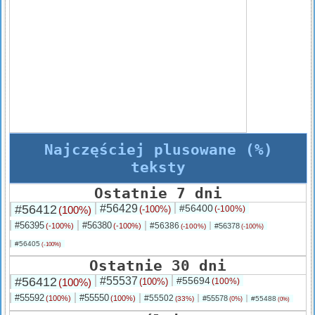
Najczęściej plusowane (%)
teksty
Ostatnie 7 dni
#56412
#56429
#56400
(100%)
(-100%)
(-100%)
#56395
#56380
#56386
(-100%)
(-100%)
#56378
(-100%)
(-100%)
#56405
(-100%)
Ostatnie 30 dni
#56412
#55537
#55694
(100%)
(100%)
(100%)
#55592
#55550
#55502
(100%)
(100%)
#55578
(33%)
#55488
(0%)
(0%)