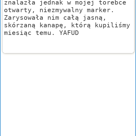
znalazła jednak w mojej torebce
otwarty, niezmywalny marker.
Zarysowała nim całą jasną,
skórzaną kanapę, którą kupiliśmy
miesiąc temu. YAFUD