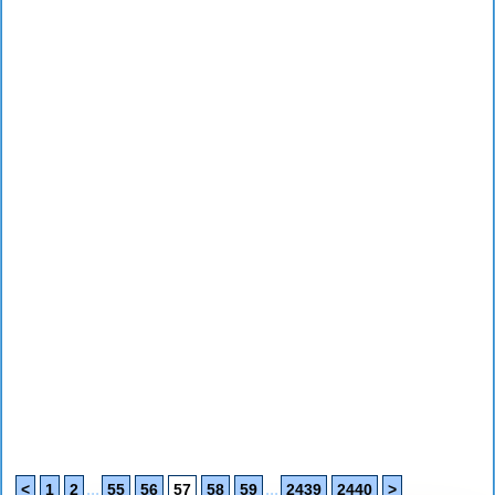
...
...
<
1
2
55
56
57
58
59
2439
2440
>