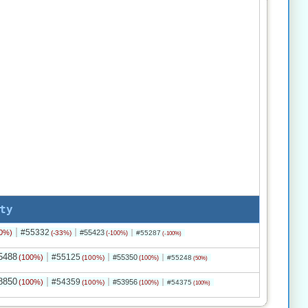
ty
#55332
0%)
#55423
(-33%)
#55287
(-100%)
(-100%)
5488
#55125
(100%)
#55350
(100%)
#55248
(100%)
(50%)
8850
#54359
(100%)
#53956
(100%)
#54375
(100%)
(100%)