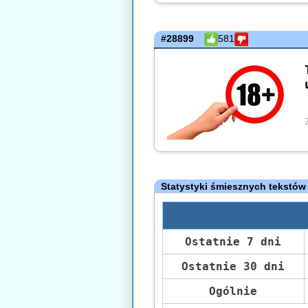
#28899
581
Statystyki śmiesznych tekstów
Ostatnie 7 dni
Ostatnie 30 dni
Ogólnie