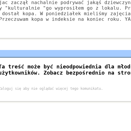
jac zaczął nachalnie podrywać jakąś dziewczyn
y "kulturalnie "go wyprosiłem go z lokalu. Pr
 dostał kopa. W poniedziałek mieliśmy zajęcia
Przeczuwam kopa w indeksie na koniec roku. YA