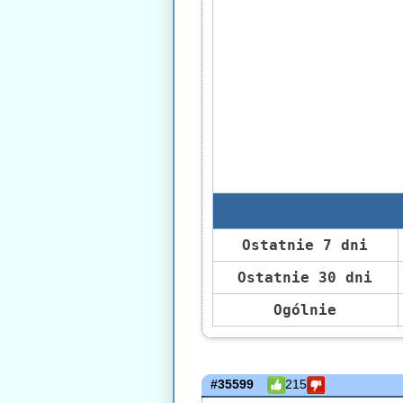
Ostatnie 7 dni
Ostatnie 30 dni
Ogólnie
#35599
215