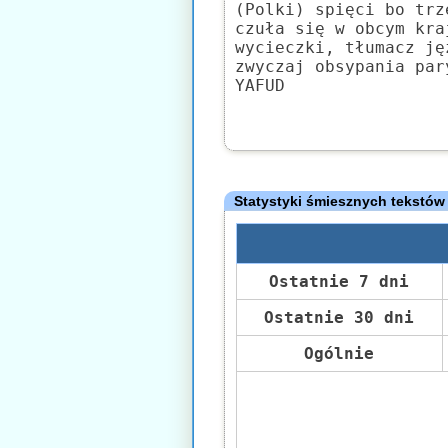
(Polki) spięci bo trz
czuła się w obcym kra
wycieczki, tłumacz ję
zwyczaj obsypania par
YAFUD
Statystyki śmiesznych tekstów
Ostatnie 7 dni
Ostatnie 30 dni
Ogólnie