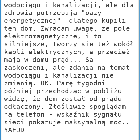
wodociągu i kanalizacji, ale dla
zdrowia potrzebują "oazy
energetycznej"- dlatego kupili
ten dom. Zwracam uwagę, że pole
elektromagnetyczne, i to
silniejsze, tworzy się też wokół
kabli elektrycznych, a przecież
mają w domu prąd... Są
zaskoczeni, ale zdania na temat
wodociągu i kanalizacji nie
zmienią. OK. Parę tygodni
później przechodząc w pobliżu
widzę, że dom został od prądu
odłączony. Złośliwie spoglądam
na telefon - wskaźnik sygnału
sieci pokazuje maksymalną moc...
YAFUD