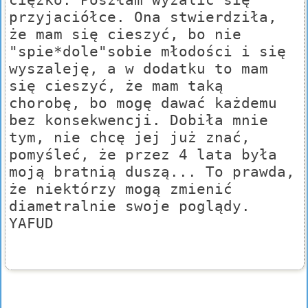
przyjaciółce. Ona stwierdziła,
że mam się cieszyć, bo nie
"spie*dole"sobie młodości i się
wyszaleję, a w dodatku to mam
się cieszyć, że mam taką
chorobę, bo mogę dawać każdemu
bez konsekwencji. Dobiła mnie
tym, nie chcę jej już znać,
pomyśleć, że przez 4 lata była
moją bratnią duszą... To prawda,
że niektórzy mogą zmienić
diametralnie swoje poglądy.
YAFUD