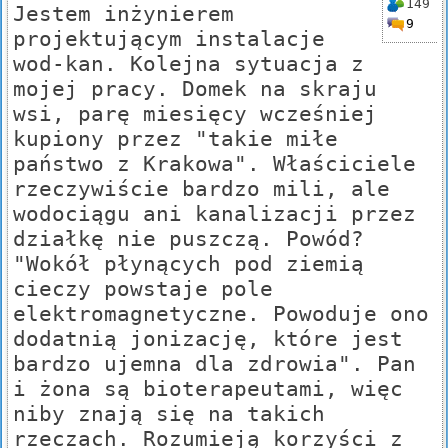
149
Jestem inżynierem
9
projektującym instalacje
wod-kan. Kolejna sytuacja z
mojej pracy. Domek na skraju
wsi, parę miesięcy wcześniej
kupiony przez "takie miłe
państwo z Krakowa". Właściciele
rzeczywiście bardzo mili, ale
wodociągu ani kanalizacji przez
działkę nie puszczą. Powód?
"Wokół płynących pod ziemią
cieczy powstaje pole
elektromagnetyczne. Powoduje ono
dodatnią jonizację, które jest
bardzo ujemna dla zdrowia". Pan
i żona są bioterapeutami, więc
niby znają się na takich
rzeczach. Rozumieją korzyści z