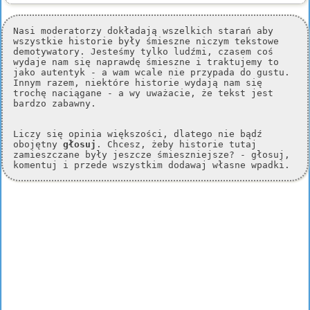
Nasi moderatorzy dokładają wszelkich starań aby
wszystkie historie były śmieszne niczym tekstowe
demotywatory. Jesteśmy tylko ludźmi, czasem coś
wydaje nam się naprawdę śmieszne i traktujemy to
jako autentyk - a wam wcale nie przypada do gustu.
Innym razem, niektóre historie wydają nam się
trochę naciągane - a wy uważacie, że tekst jest
bardzo zabawny.
Liczy się opinia większości, dlatego nie bądź
obojętny
głosuj
. Chcesz, żeby historie tutaj
zamieszczane były jeszcze śmieszniejsze? - głosuj,
komentuj i przede wszystkim dodawaj własne wpadki.