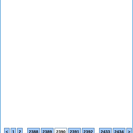
...
...
<
1
2
2388
2389
2390
2391
2392
2433
2434
>