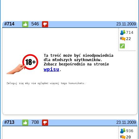
#714
546
23.11.2009
714
22
#713
708
23.11.2009
936
20