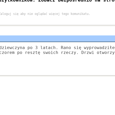
dziewczyna po 3 latach. Rano się wyprowadziłe
czorem po resztę swoich rzeczy. Drzwi otworzy