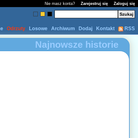
Nie masz konta?
Zarejestruj się
Zaloguj się
ze
Odrzuty
Losowe
Archiwum
Dodaj
Kontakt
RSS
Najnowsze historie