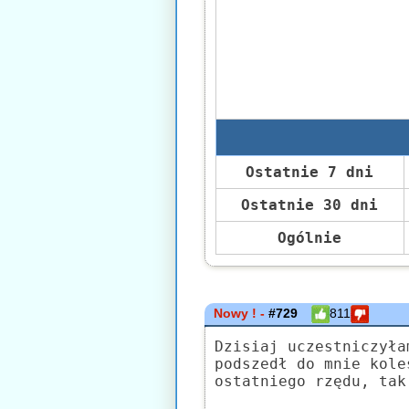
Ostatnie 7 dni
Ostatnie 30 dni
Ogólnie
Nowy ! -
#729
811
Dzisiaj uczestniczyła
podszedł do mnie kole
ostatniego rzędu, tak