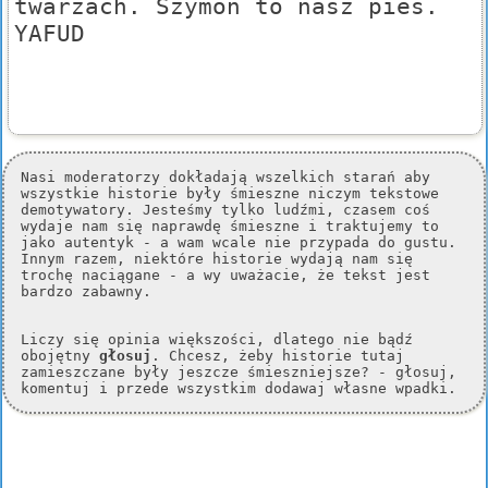
twarzach. Szymon to nasz pies.
YAFUD
Nasi moderatorzy dokładają wszelkich starań aby
wszystkie historie były śmieszne niczym tekstowe
demotywatory. Jesteśmy tylko ludźmi, czasem coś
wydaje nam się naprawdę śmieszne i traktujemy to
jako autentyk - a wam wcale nie przypada do gustu.
Innym razem, niektóre historie wydają nam się
trochę naciągane - a wy uważacie, że tekst jest
bardzo zabawny.
Liczy się opinia większości, dlatego nie bądź
obojętny
głosuj
. Chcesz, żeby historie tutaj
zamieszczane były jeszcze śmieszniejsze? - głosuj,
komentuj i przede wszystkim dodawaj własne wpadki.