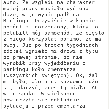
auto. Ze względu na charakter
mojej pracy musiało być ono
duże, więc wybór padł na
Berlingo. Oczywiście w kupnie
pomógł mi narzeczony, który tak
polubilł mój samochód, że często
z niego korzystał pomimo, że ma
swój. Już po trzech tygodniach
zdołał wgnieść mi drzwi z tyłu
po prawej stronie, bo nie
wyrobił przy wyjeżdżaniu z
parkingu koło cmentarza
(wszystkich świętych). Ok, żal
mi było, ale nic, każdemu może
się zdarzyć, zresztą miałam AC
wiec spoko. W wielkanoc
powtórzyła się dokładnie
sytuacja z przed cmentarza,