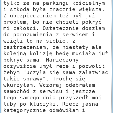
tylko że na parkingu kościelnym
i szkoda była znacznie większa.
Z ubezpieczeniem też był już
problem, bo nie chcieli pokryć
mi całości. Ostatecznie doszlam
do porozumienia z serwisem i
wzięli to na siebie, z
zastrzeżeniem, że niestety ale
kolejną kolizję będę musiała już
pokryć sama. Narzeczony
oczywiście umył ręce i pozwolił
żebym "uczyla się sama zalatwiac
takie sprawy". Trochę się
wkurzyłam. Wczoraj odebrałam
samochód z serwisu i jeszcze
tego samego dnia przyszedł mój
luby po kluczyki. Rzecz jasna
kategorycznie odmówiłam i