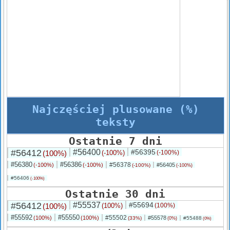
Najczęściej plusowane (%)
teksty
Ostatnie 7 dni
#56412
#56400
#56395
(100%)
(-100%)
(-100%)
#56380
#56386
#56378
(-100%)
(-100%)
#56405
(-100%)
(-100%)
#56406
(-100%)
Ostatnie 30 dni
#56412
#55537
#55694
(100%)
(100%)
(100%)
#55592
#55550
#55502
(100%)
(100%)
#55578
(33%)
#55488
(0%)
(0%)